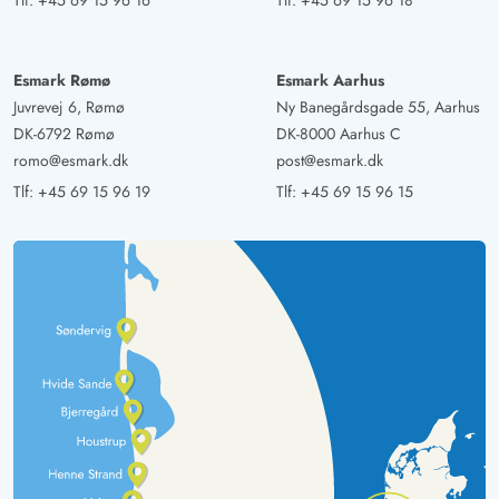
Tlf:
+45 69 15 96 16
Tlf:
+45 69 15 96 18
Esmark Rømø
Esmark Aarhus
Juvrevej 6, Rømø
Ny Banegårdsgade 55, Aarhus
DK-6792 Rømø
DK-8000 Aarhus C
romo@esmark.dk
post@esmark.dk
Tlf:
+45 69 15 96 19
Tlf:
+45 69 15 96 15