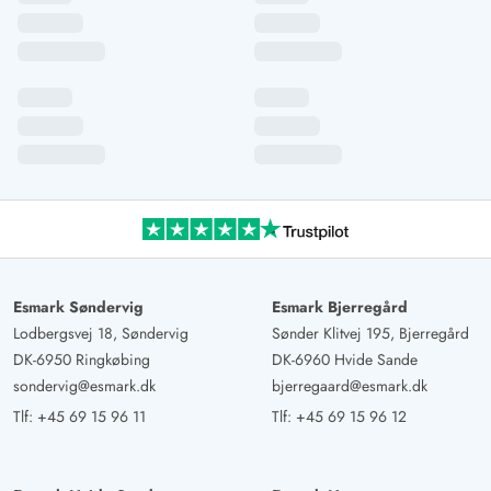
Esmark Søndervig
Esmark Bjerregård
Lodbergsvej 18, Søndervig
Sønder Klitvej 195, Bjerregård
DK-6950 Ringkøbing
DK-6960 Hvide Sande
sondervig@esmark.dk
bjerregaard@esmark.dk
Tlf:
+45 69 15 96 11
Tlf:
+45 69 15 96 12