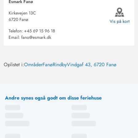
Esmark Fanø
Kirkevejen 13C
6720 Fanø
Vis på kort
Telefon:
+45 69 15 96 18
Email:
fano@esmark.dk
Oplistet i:
Områder
Fanø
Rindby
Vindgaf 43, 6720 Fanø
Andre synes også godt om disse feriehuse