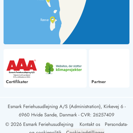
Certifikater
Partner
Esmark Feriehusudlejning A/S (Administration), Kirkevej 6 -
6960 Hvide Sande, Danmark
- CVR: 26257409
© 2026 Esmark Feriehusudlejning
Kontakt os
Persondata-
og cookiepolitik
Cookie-indstillinger