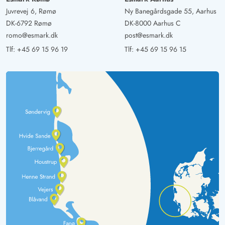
Juvrevej 6, Rømø
Ny Banegårdsgade 55, Aarhus
DK-6792 Rømø
DK-8000 Aarhus C
romo@esmark.dk
post@esmark.dk
Tlf:
+45 69 15 96 19
Tlf:
+45 69 15 96 15