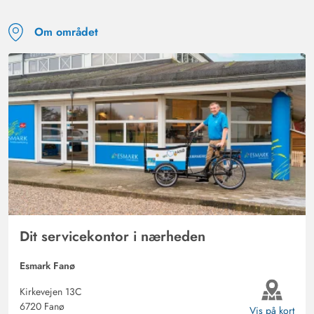
Om området
Dit servicekontor i nærheden
Esmark Fanø
Kirkevejen 13C
6720 Fanø
Vis på kort