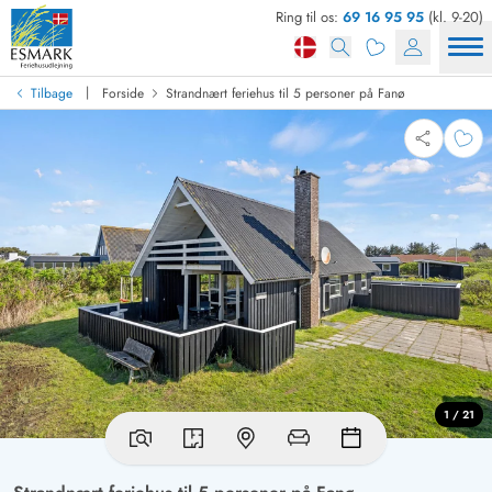
Ring til os:
69 16 95 95
(kl. 9-20)
|
Tilbage
Forside
Strandnært feriehus til 5 personer på Fanø
1 / 21