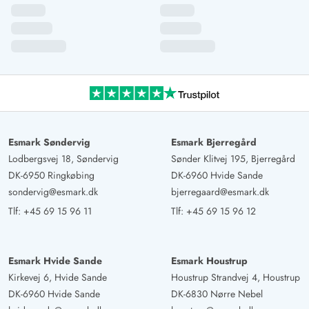
Esmark Søndervig
Esmark Bjerregård
Lodbergsvej 18, Søndervig
Sønder Klitvej 195, Bjerregård
DK-6950 Ringkøbing
DK-6960 Hvide Sande
sondervig@esmark.dk
bjerregaard@esmark.dk
Tlf:
+45 69 15 96 11
Tlf:
+45 69 15 96 12
Esmark Hvide Sande
Esmark Houstrup
Kirkevej 6, Hvide Sande
Houstrup Strandvej 4, Houstrup
DK-6960 Hvide Sande
DK-6830 Nørre Nebel