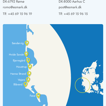
DK-6792 Rømø
DK-8000 Aarhus C
romo@esmark.dk
post@esmark.dk
Tlf:
+45 69 15 96 19
Tlf:
+45 69 15 96 15