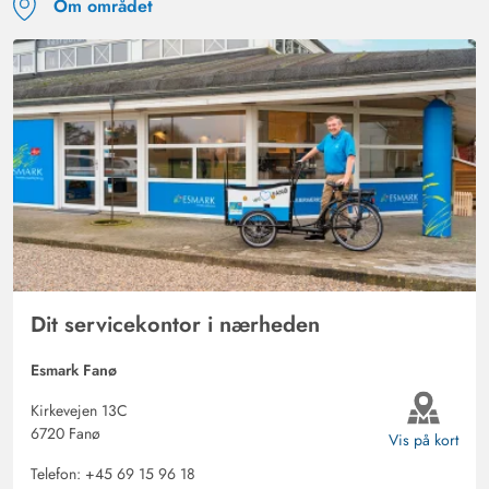
Om området
Dit servicekontor i nærheden
Esmark Fanø
Kirkevejen 13C
6720 Fanø
Vis på kort
Telefon:
+45 69 15 96 18