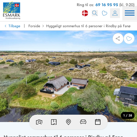
Ring til os:
69 16 95 95
(kl. 9-20)
|
Tilbage
Forside
Hyggeligt sommerhus til 6 personer i Rindby på Fanø
1 / 38