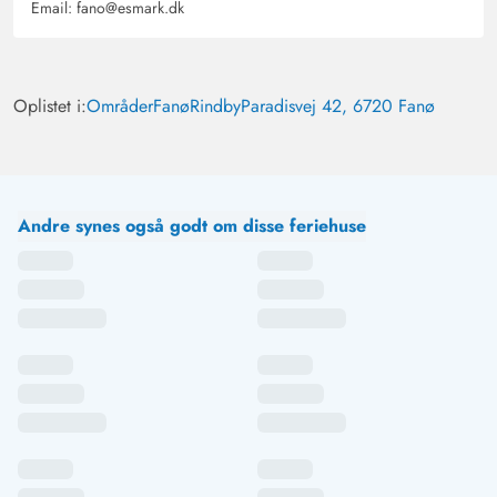
Email:
fano@esmark.dk
Oplistet i:
Områder
Fanø
Rindby
Paradisvej 42, 6720 Fanø
Andre synes også godt om disse feriehuse