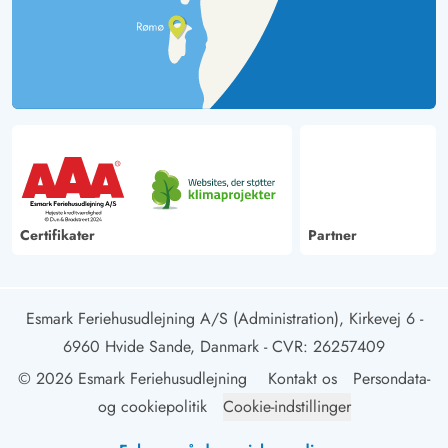
Certifikater
Partner
Esmark Feriehusudlejning A/S (Administration), Kirkevej 6 -
6960 Hvide Sande, Danmark
- CVR: 26257409
© 2026 Esmark Feriehusudlejning
Kontakt os
Persondata-
og cookiepolitik
Cookie-indstillinger