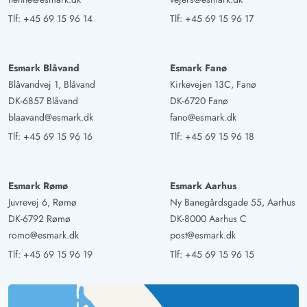
Tlf:
+45 69 15 96 14
Tlf:
+45 69 15 96 17
Esmark Blåvand
Esmark Fanø
Blåvandvej 1, Blåvand
Kirkevejen 13C, Fanø
DK-6857 Blåvand
DK-6720 Fanø
blaavand@esmark.dk
fano@esmark.dk
Tlf:
+45 69 15 96 16
Tlf:
+45 69 15 96 18
Esmark Rømø
Esmark Aarhus
Juvrevej 6, Rømø
Ny Banegårdsgade 55, Aarhus
DK-6792 Rømø
DK-8000 Aarhus C
romo@esmark.dk
post@esmark.dk
Tlf:
+45 69 15 96 19
Tlf:
+45 69 15 96 15