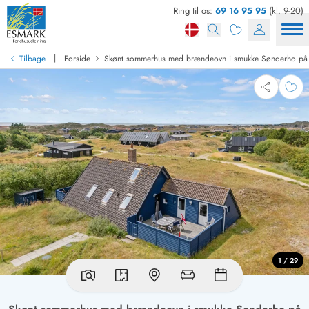
Ring til os:
69 16 95 95
(kl. 9-20)
|
Tilbage
Forside
Skønt sommerhus med brændeovn i smukke Sønderho på
1 / 29