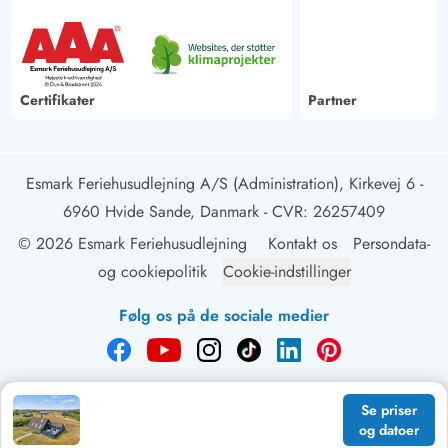
Certifikater
Partner
Esmark Feriehusudlejning A/S (Administration), Kirkevej 6 -
6960 Hvide Sande, Danmark
- CVR: 26257409
© 2026 Esmark Feriehusudlejning
Kontakt os
Persondata-
og cookiepolitik
Cookie-indstillinger
Følg os på de sociale medier
Se priser
og datoer