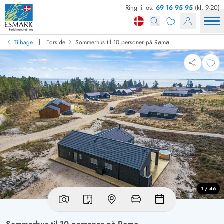
Ring til os:
69 16 95 95
(kl. 9-20)
|
Tilbage
Forside
Sommerhus til 10 personer på Rømø
1 / 46