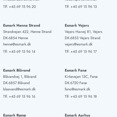
Tlf:
+45 69 15 96 20
Tlf:
+45 69 15 96 13
Esmark Henne Strand
Esmark Vejers
Strandvejen 422, Henne Strand
Vejers Havvej 81, Vejers
DK-6854 Henne
DK-6853 Vejers Strand
henne@esmark.dk
vejers@esmark.dk
Tlf:
+45 69 15 96 14
Tlf:
+45 69 15 96 17
Esmark Blåvand
Esmark Fanø
Blåvandvej 1, Blåvand
Kirkevejen 13C, Fanø
DK-6857 Blåvand
DK-6720 Fanø
blaavand@esmark.dk
fano@esmark.dk
Tlf:
+45 69 15 96 16
Tlf:
+45 69 15 96 18
Esmark Rømø
Esmark Aarhus