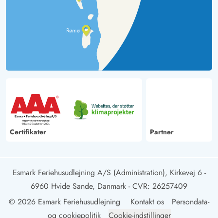
Certifikater
Partner
Esmark Feriehusudlejning A/S (Administration), Kirkevej 6 -
6960 Hvide Sande, Danmark
- CVR: 26257409
© 2026 Esmark Feriehusudlejning
Kontakt os
Persondata-
og cookiepolitik
Cookie-indstillinger