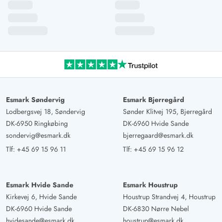
Esmark Søndervig
Esmark Bjerregård
Lodbergsvej 18, Søndervig
Sønder Klitvej 195, Bjerregård
DK-6950 Ringkøbing
DK-6960 Hvide Sande
sondervig@esmark.dk
bjerregaard@esmark.dk
Tlf:
+45 69 15 96 11
Tlf:
+45 69 15 96 12
Esmark Hvide Sande
Esmark Houstrup
Kirkevej 6, Hvide Sande
Houstrup Strandvej 4, Houstrup
DK-6960 Hvide Sande
DK-6830 Nørre Nebel
hvidesande@esmark.dk
houstrup@esmark.dk