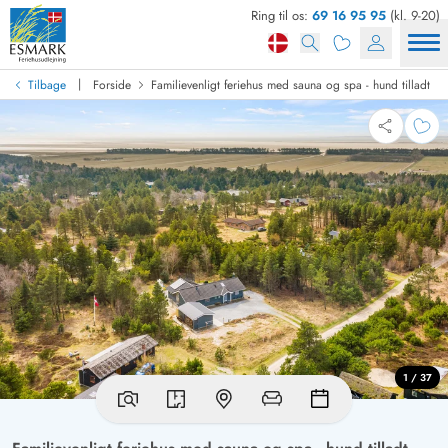
Ring til os:
69 16 95 95
(kl. 9-20)
|
Tilbage
Forside
Familievenligt feriehus med sauna og spa - hund tilladt
1 / 37