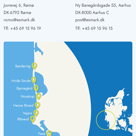
Juvrevej 6, Rømø
Ny Banegårdsgade 55, Aarhus
DK-6792 Rømø
DK-8000 Aarhus C
romo@esmark.dk
post@esmark.dk
Tlf:
+45 69 15 96 19
Tlf:
+45 69 15 96 15