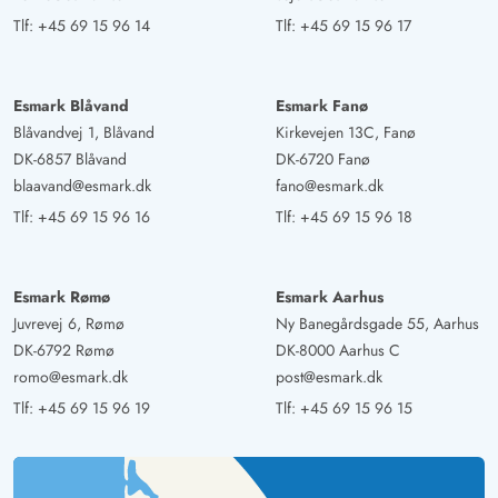
Tlf:
+45 69 15 96 14
Tlf:
+45 69 15 96 17
Esmark Blåvand
Esmark Fanø
Blåvandvej 1, Blåvand
Kirkevejen 13C, Fanø
DK-6857 Blåvand
DK-6720 Fanø
blaavand@esmark.dk
fano@esmark.dk
Tlf:
+45 69 15 96 16
Tlf:
+45 69 15 96 18
Esmark Rømø
Esmark Aarhus
Juvrevej 6, Rømø
Ny Banegårdsgade 55, Aarhus
DK-6792 Rømø
DK-8000 Aarhus C
romo@esmark.dk
post@esmark.dk
Tlf:
+45 69 15 96 19
Tlf:
+45 69 15 96 15