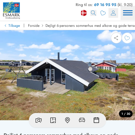
Ring til os:
69 16 95 95
(kl. 9-20)
|
Tilbage
Forside
Dejligt 6-personers sommerhus med alkove og gode terra
1 / 30