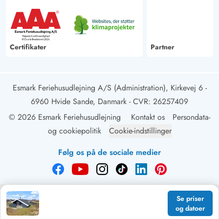
Certifikater
Partner
Esmark Feriehusudlejning A/S (Administration), Kirkevej 6 -
6960 Hvide Sande, Danmark
- CVR: 26257409
© 2026 Esmark Feriehusudlejning
Kontakt os
Persondata-
og cookiepolitik
Cookie-indstillinger
Følg os på de sociale medier
Se priser
og datoer