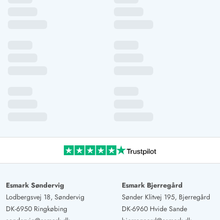
køkkenet og stuen.
Esmark Søndervig
Esmark Bjerregård
Lodbergsvej 18, Søndervig
Sønder Klitvej 195, Bjerregård
DK-6950 Ringkøbing
DK-6960 Hvide Sande