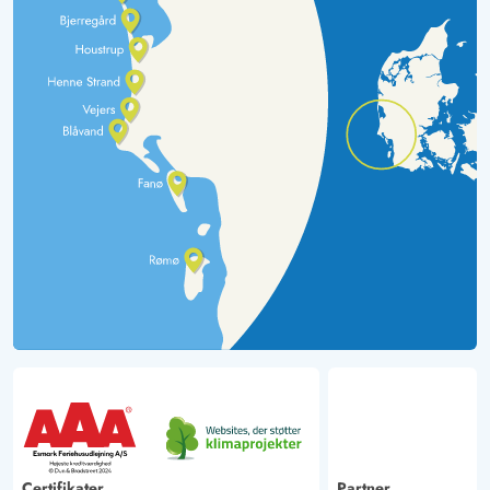
Certifikater
Partner