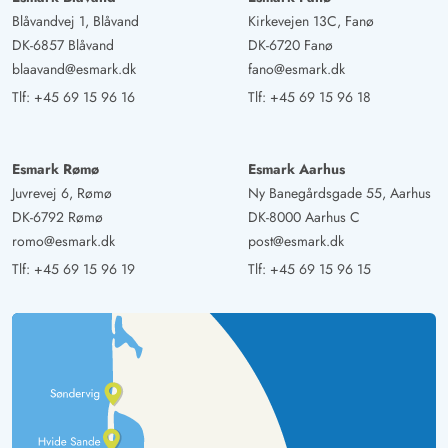
Blåvandvej 1, Blåvand
Kirkevejen 13C, Fanø
DK-6857 Blåvand
DK-6720 Fanø
blaavand@esmark.dk
fano@esmark.dk
Tlf:
+45 69 15 96 16
Tlf:
+45 69 15 96 18
Esmark Rømø
Esmark Aarhus
Juvrevej 6, Rømø
Ny Banegårdsgade 55, Aarhus
DK-6792 Rømø
DK-8000 Aarhus C
romo@esmark.dk
post@esmark.dk
Tlf:
+45 69 15 96 19
Tlf:
+45 69 15 96 15