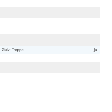
Gulv: Tæppe
Ja