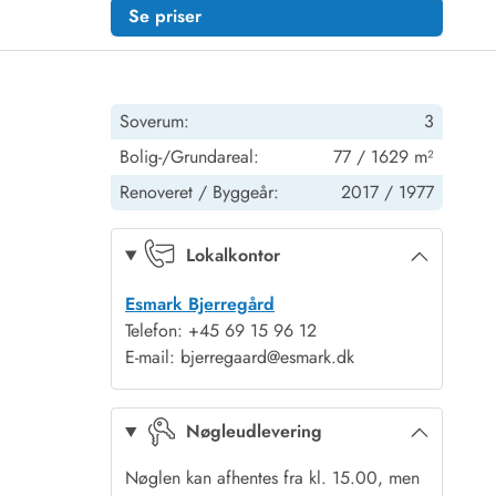
Se priser
Soverum:
3
Bolig-/Grundareal:
77 / 1629 m²
Renoveret /
Byggeår:
2017 /
1977
Lokalkontor
Esmark Bjerregård
Telefon: +45 69 15 96 12
E-mail: bjerregaard@esmark.dk
Nøgleudlevering
Nøglen kan afhentes fra kl. 15.00, men