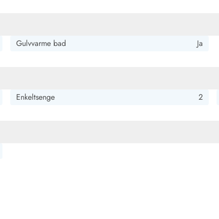
Gulvvarme bad
Ja
Enkeltsenge
2