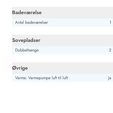
Job hos Esmark
Badeværelse
Antal badeværelser
1
Sovepladser
Dobbeltsenge
2
Øvrige
Varme: Varmepumpe luft til luft
Ja