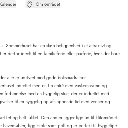
Kalender
Om området
hus. Sommerhuset har en skøn beliggenhed i et attraktivt og
er derfor ideelt til en familieferie eller parferie, hvor der bare
 der alle er udstyret med gode boksmadrasser.
mmerhuset indrettet med en fin entré med vaskemaskine og
ben forbindelse med en hyggelig stue, der er indrettet med
velser til en hyggelig og afslappende tid med venner og
kket og helt lukket. Den anden ligger lige ud til klitområdet.
 havemøbler, liggestole samt grill og er perfekt til hyggelige