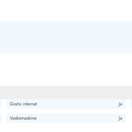
Gratis internet
Ja
Vaskemaskine
Ja