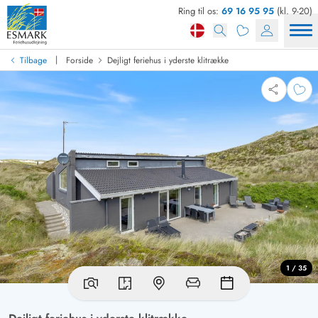
Ring til os:
69 16 95 95
(kl. 9-20)
|
Tilbage
Forside
Dejligt feriehus i yderste klitrække
1 / 35