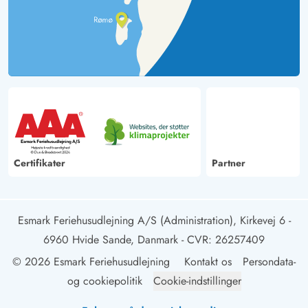
Certifikater
Partner
Esmark Feriehusudlejning A/S (Administration), Kirkevej 6 -
6960 Hvide Sande, Danmark
- CVR: 26257409
© 2026 Esmark Feriehusudlejning
Kontakt os
Persondata-
og cookiepolitik
Cookie-indstillinger