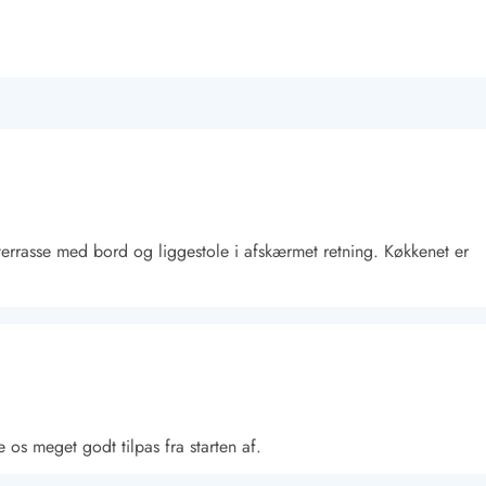
rrasse med bord og liggestole i afskærmet retning. Køkkenet er
e os meget godt tilpas fra starten af.