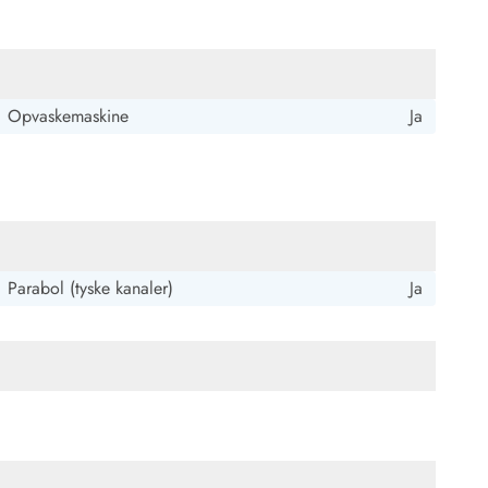
Opvaskemaskine
Ja
Parabol (tyske kanaler)
Ja