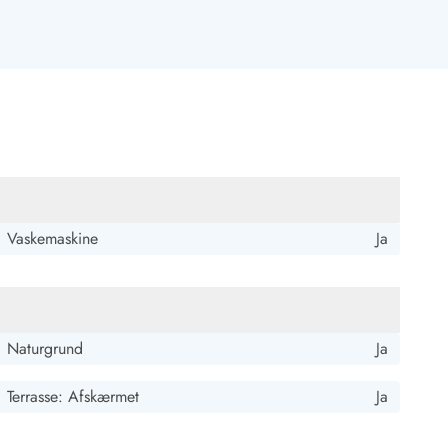
 Hvide Sande
Baglandet
Vaskemaskine
Ja
Naturgrund
Ja
Terrasse: Afskærmet
Ja