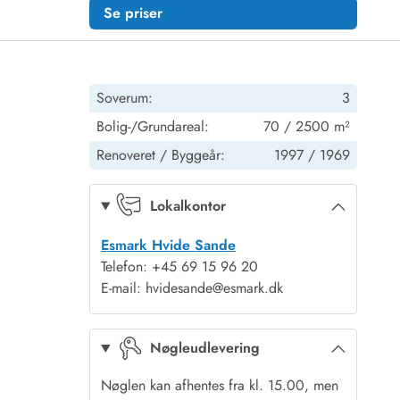
Se priser
Soverum:
3
Bolig-/Grundareal:
70 / 2500 m²
Renoveret /
Byggeår:
1997 /
1969
Lokalkontor
Esmark Hvide Sande
Telefon: +45 69 15 96 20
E-mail: hvidesande@esmark.dk
Nøgleudlevering
Nøglen kan afhentes fra kl. 15.00, men