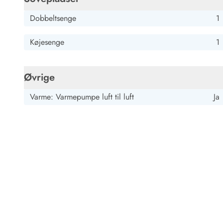
Dobbeltsenge
1
Køjesenge
1
Øvrige
Varme: Varmepumpe luft til luft
Ja