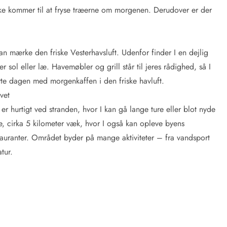
ke kommer til at fryse træerne om morgenen. Derudover er der
an mærke den friske Vesterhavsluft. Udenfor finder I en dejlig
 sol eller læ. Havemøbler og grill står til jeres rådighed, så I
te dagen med morgenkaffen i den friske havluft.
vet
er hurtigt ved stranden, hvor I kan gå lange ture eller blot nyde
, cirka 5 kilometer væk, hvor I også kan opleve byens
uranter. Området byder på mange aktiviteter – fra vandsport
tur.