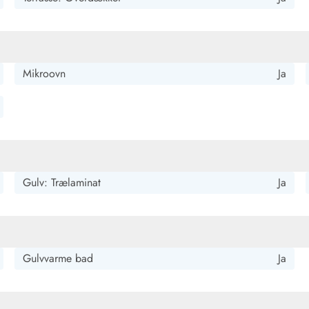
Mikroovn
Ja
Gulv: Trælaminat
Ja
Gulvvarme bad
Ja