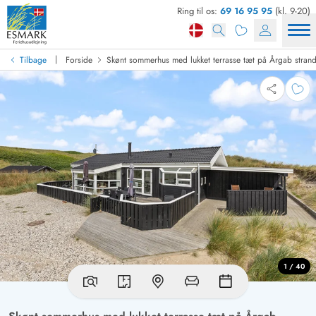
Ring til os:
69 16 95 95
(kl. 9-20)
|
Tilbage
Forside
Skønt sommerhus med lukket terrasse tæt på Årgab stran
1 / 40