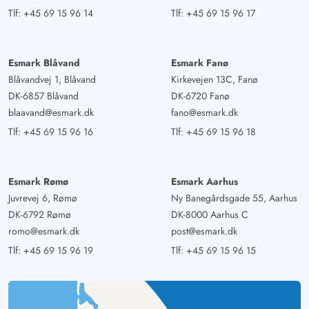
Tlf:
+45 69 15 96 14
Tlf:
+45 69 15 96 17
Esmark Blåvand
Esmark Fanø
Blåvandvej 1, Blåvand
Kirkevejen 13C, Fanø
DK-6857 Blåvand
DK-6720 Fanø
blaavand@esmark.dk
fano@esmark.dk
Tlf:
+45 69 15 96 16
Tlf:
+45 69 15 96 18
Esmark Rømø
Esmark Aarhus
Juvrevej 6, Rømø
Ny Banegårdsgade 55, Aarhus
DK-6792 Rømø
DK-8000 Aarhus C
romo@esmark.dk
post@esmark.dk
Tlf:
+45 69 15 96 19
Tlf:
+45 69 15 96 15