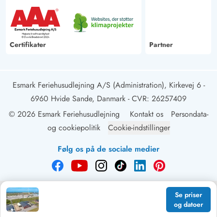
Certifikater
Partner
Esmark Feriehusudlejning A/S (Administration), Kirkevej 6 -
6960 Hvide Sande, Danmark
- CVR: 26257409
© 2026 Esmark Feriehusudlejning
Kontakt os
Persondata-
og cookiepolitik
Cookie-indstillinger
Følg os på de sociale medier
Se priser
og datoer