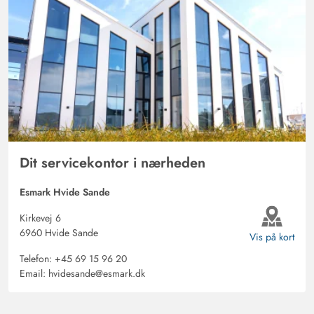
Dit servicekontor i nærheden
Esmark Hvide Sande
Kirkevej 6
6960 Hvide Sande
Vis på kort
Telefon:
+45 69 15 96 20
Email:
hvidesande@esmark.dk