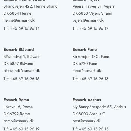
Strandvejen 422, Henne Strand
Vejers Havvej 81, Vejers
DK-6854 Henne
DK-6853 Vejers Strand
henne@esmark.dk
vejers@esmark.dk
Tlf:
+45 69 15 96 14
Tlf:
+45 69 15 96 17
Esmark Blåvand
Esmark Fanø
Blåvandvej 1, Blåvand
Kirkevejen 13C, Fanø
DK-6857 Blåvand
DK-6720 Fanø
blaavand@esmark.dk
fano@esmark.dk
Tlf:
+45 69 15 96 16
Tlf:
+45 69 15 96 18
Esmark Rømø
Esmark Aarhus
Juvrevej 6, Rømø
Ny Banegårdsgade 55, Aarhus
DK-6792 Rømø
DK-8000 Aarhus C
romo@esmark.dk
post@esmark.dk
Tlf:
+45 69 15 96 19
Tlf:
+45 69 15 96 15