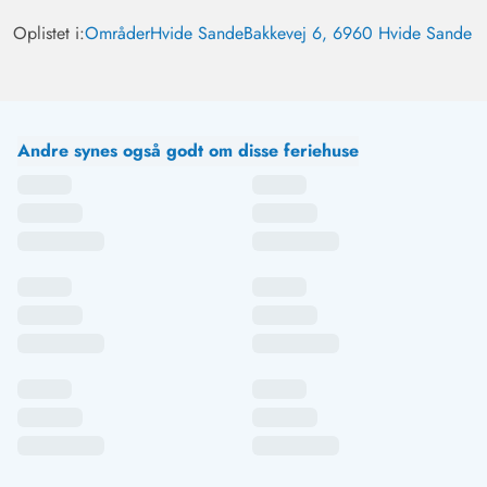
Oplistet i:
Områder
Hvide Sande
Bakkevej 6, 6960 Hvide Sande
Andre synes også godt om disse feriehuse