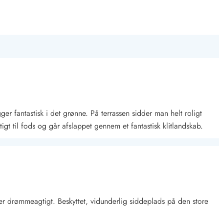
ger fantastisk i det grønne. På terrassen sidder man helt roligt
rtigt til fods og går afslappet gennem et fantastisk klitlandskab.
r drømmeagtigt. Beskyttet, vidunderlig siddeplads på den store