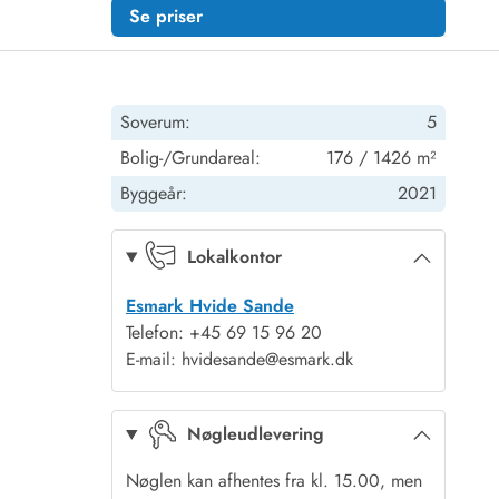
Se priser
Soverum:
5
Bolig-/Grundareal:
176 / 1426 m²
Byggeår:
2021
Lokalkontor
Esmark Hvide Sande
Telefon: +45 69 15 96 20
E-mail: hvidesande@esmark.dk
Nøgleudlevering
Nøglen kan afhentes fra kl. 15.00, men