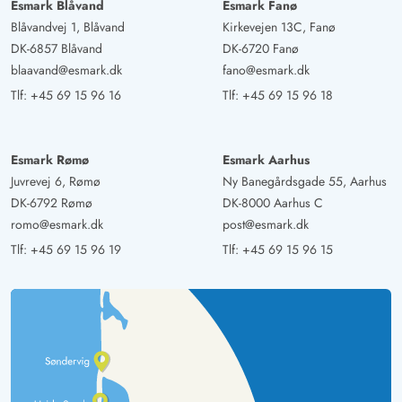
Esmark Blåvand
Esmark Fanø
Blåvandvej 1, Blåvand
Kirkevejen 13C, Fanø
DK-6857 Blåvand
DK-6720 Fanø
blaavand@esmark.dk
fano@esmark.dk
Tlf:
+45 69 15 96 16
Tlf:
+45 69 15 96 18
Esmark Rømø
Esmark Aarhus
Juvrevej 6, Rømø
Ny Banegårdsgade 55, Aarhus
DK-6792 Rømø
DK-8000 Aarhus C
romo@esmark.dk
post@esmark.dk
Tlf:
+45 69 15 96 19
Tlf:
+45 69 15 96 15