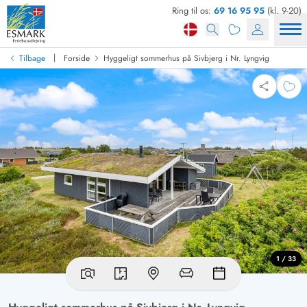
Ring til os:
69 16 95 95
(kl. 9-20)
|
Tilbage
Forside
Hyggeligt sommerhus på Sivbjerg i Nr. Lyngvig
1 / 33