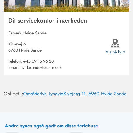
Dit servicekontor i nærheden
Esmark Hvide Sande
Kirkevej 6
6960 Hvide Sande
Vis på kort
Telefon:
+45 69 15 96 20
Email:
hvidesande@esmark.dk
Oplistet i:
Områder
Nr. Lyngvig
Sivbjerg 11, 6960 Hvide Sande
Andre synes også godt om disse feriehuse