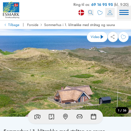
Ring til os:
69 16 95 95
(kl. 9-20)
|
Tilbage
Forside
Sommerhus i 1. klitrække med stråtag og sauna
Video
1 / 36