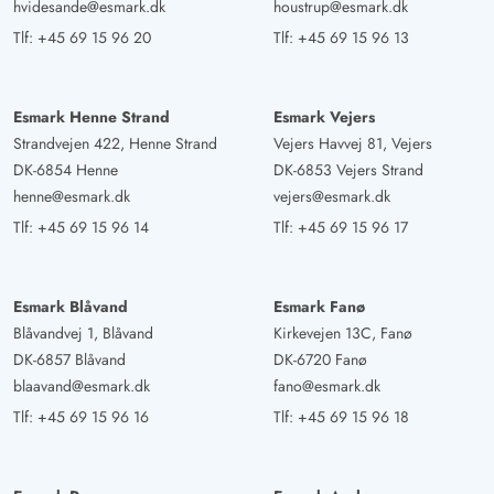
hvidesande@esmark.dk
houstrup@esmark.dk
Tlf:
+45 69 15 96 20
Tlf:
+45 69 15 96 13
Esmark Henne Strand
Esmark Vejers
Strandvejen 422, Henne Strand
Vejers Havvej 81, Vejers
DK-6854 Henne
DK-6853 Vejers Strand
henne@esmark.dk
vejers@esmark.dk
Tlf:
+45 69 15 96 14
Tlf:
+45 69 15 96 17
Esmark Blåvand
Esmark Fanø
Blåvandvej 1, Blåvand
Kirkevejen 13C, Fanø
DK-6857 Blåvand
DK-6720 Fanø
blaavand@esmark.dk
fano@esmark.dk
Tlf:
+45 69 15 96 16
Tlf:
+45 69 15 96 18