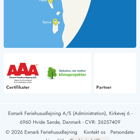
Certifikater
Partner
Esmark Feriehusudlejning A/S (Administration), Kirkevej 6 -
6960 Hvide Sande, Danmark
- CVR: 26257409
© 2026 Esmark Feriehusudlejning
Kontakt os
Persondata-