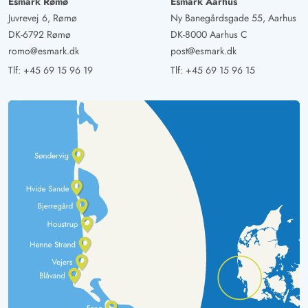
Esmark Rømø
Esmark Aarhus
Juvrevej 6, Rømø
Ny Banegårdsgade 55, Aarhus
DK-6792 Rømø
DK-8000 Aarhus C
romo@esmark.dk
post@esmark.dk
Tlf:
+45 69 15 96 19
Tlf:
+45 69 15 96 15