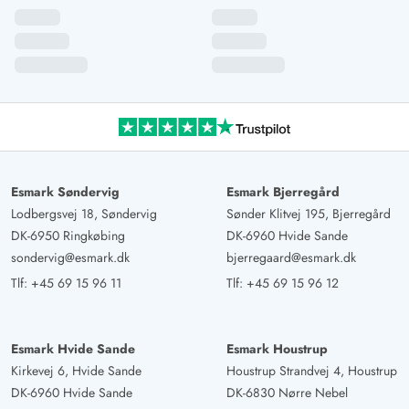
Esmark Søndervig
Esmark Bjerregård
Lodbergsvej 18, Søndervig
Sønder Klitvej 195, Bjerregård
DK-6950 Ringkøbing
DK-6960 Hvide Sande
sondervig@esmark.dk
bjerregaard@esmark.dk
Tlf:
+45 69 15 96 11
Tlf:
+45 69 15 96 12
Esmark Hvide Sande
Esmark Houstrup
Kirkevej 6, Hvide Sande
Houstrup Strandvej 4, Houstrup
DK-6960 Hvide Sande
DK-6830 Nørre Nebel