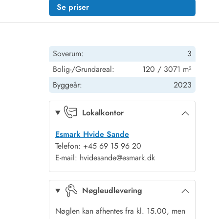
Se priser
Soverum:
3
Bolig-/Grundareal:
120 / 3071 m²
Byggeår:
2023
Lokalkontor
Esmark Hvide Sande
Telefon: +45 69 15 96 20
E-mail: hvidesande@esmark.dk
Nøgleudlevering
Nøglen kan afhentes fra kl. 15.00, men