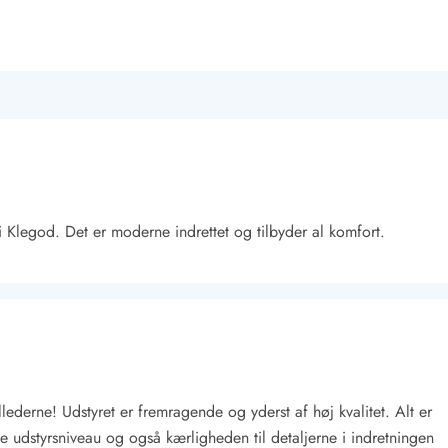
Klegod. Det er moderne indrettet og tilbyder al komfort.
ederne! Udstyret er fremragende og yderst af høj kvalitet. Alt er
je udstyrsniveau og også kærligheden til detaljerne i indretningen