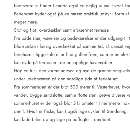
Fordele hos os
badeværelse finder I endda også en dejlig sauna, hvor I ka
Esmark Rejsecurity
Feriehuset byder også på en masse praktisk udstyr i form a
Esmark KidsVIP
Esmark VIP: Fordele og rabataftaler
meget mere.
Prisgaranti
Stor og flot, overdækket samt afskærmet terrasse
Ingen depositum
Fra både stue, værelser og badeværelser er der udgang til t
Gæsteanmeldelser
både sidde i læ og overdækket på samme tid, så uanset vejru
Gratis WiFi i ferieområdet
feriehusets liggestole eller find grillen frem, som er en ele
Rabat
kan nyde på terrassen i de behagelige havemøbler.
We love people!
Hop en tur i den varme udespa og nyd de grønne omgivelser 
Fritidsaktiviteter
under udebruseren på den nordlige side af feriehuset.
Esmark VIP partnerfordele
Fra sommerhuset er der blot 500 meter til Vesterhavet, hvor
Esmark KidsVIP
vandet, bygge sandslotte, samle flotte sten, prøve diverse v
LEGOLAND® rabat
sommerhuset er der også blot 5 kilometer til nærmeste indk
Ferie med børn
dertil. Hvis I er friske, kan I også tage cyklen til Søndervig.
Ferie med hund
Ferie ved stranden
kan lade bilen op og tage på udflugter i området.
Naturoplevelser