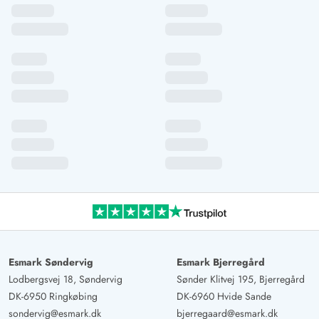
Esmark Søndervig
Esmark Bjerregård
Lodbergsvej 18, Søndervig
Sønder Klitvej 195, Bjerregård
DK-6950 Ringkøbing
DK-6960 Hvide Sande
sondervig@esmark.dk
bjerregaard@esmark.dk