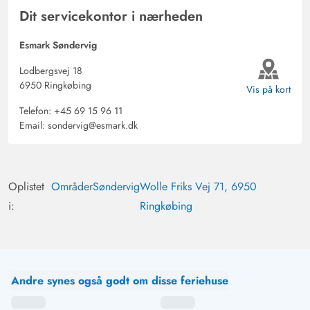
Dit servicekontor i nærheden
Esmark Søndervig
Lodbergsvej 18
6950 Ringkøbing
Vis på kort
Telefon:
+45 69 15 96 11
Email:
sondervig@esmark.dk
Oplistet
Områder
Søndervig
Wolle Friks Vej 71, 6950
i:
Ringkøbing
Andre synes også godt om disse feriehuse