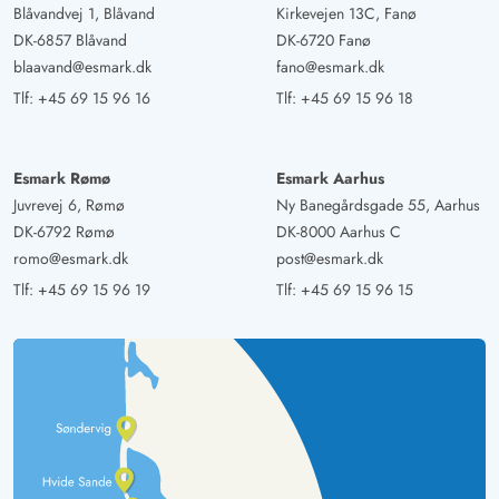
Blåvandvej 1, Blåvand
Kirkevejen 13C, Fanø
DK-6857 Blåvand
DK-6720 Fanø
blaavand@esmark.dk
fano@esmark.dk
Tlf:
+45 69 15 96 16
Tlf:
+45 69 15 96 18
Esmark Rømø
Esmark Aarhus
Juvrevej 6, Rømø
Ny Banegårdsgade 55, Aarhus
DK-6792 Rømø
DK-8000 Aarhus C
romo@esmark.dk
post@esmark.dk
Tlf:
+45 69 15 96 19
Tlf:
+45 69 15 96 15