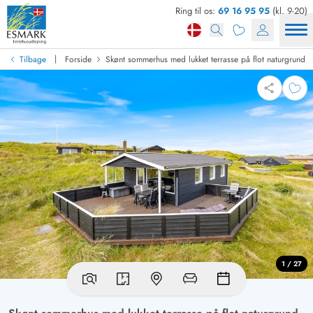
Ring til os:
69 16 95 95
(kl. 9-20)
|
Tilbage
Forside
Skønt sommerhus med lukket terrasse på flot naturgrund
1 / 27