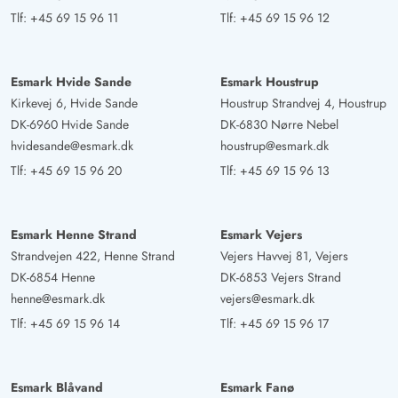
Tlf:
+45 69 15 96 11
Tlf:
+45 69 15 96 12
Esmark Hvide Sande
Esmark Houstrup
Kirkevej 6, Hvide Sande
Houstrup Strandvej 4, Houstrup
DK-6960 Hvide Sande
DK-6830 Nørre Nebel
hvidesande@esmark.dk
houstrup@esmark.dk
Tlf:
+45 69 15 96 20
Tlf:
+45 69 15 96 13
Esmark Henne Strand
Esmark Vejers
Strandvejen 422, Henne Strand
Vejers Havvej 81, Vejers
DK-6854 Henne
DK-6853 Vejers Strand
henne@esmark.dk
vejers@esmark.dk
Tlf:
+45 69 15 96 14
Tlf:
+45 69 15 96 17
Esmark Blåvand
Esmark Fanø