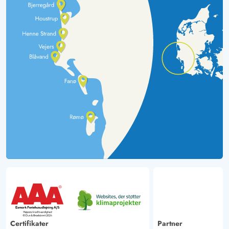
Certifikater
Partner