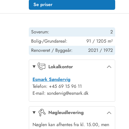
Se priser
Soverum:
2
Bolig-/Grundareal:
91 / 1205 m²
Renoveret /
Byggeår:
2021 /
1972
Lokalkontor
Esmark Søndervig
Telefon: +45 69 15 96 11
E-mail: sondervig@esmark.dk
Nøgleudlevering
Nøglen kan afhentes fra kl. 15.00, men