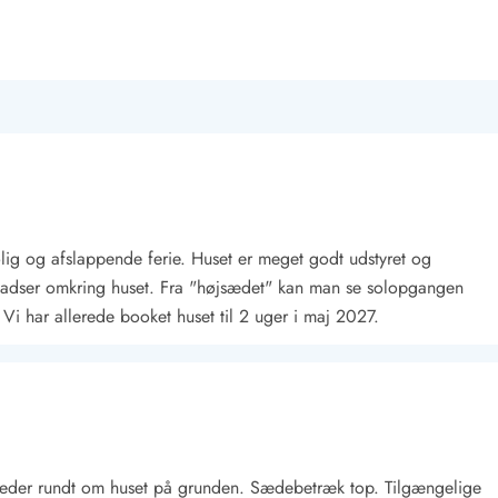
olig og afslappende ferie. Huset er meget godt udstyret og
ladser omkring huset. Fra "højsædet" kan man se solopgangen
. Vi har allerede booket huset til 2 uger i maj 2027.
heder rundt om huset på grunden. Sædebetræk top. Tilgængelige