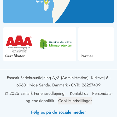
Certifikater
Partner
Esmark Feriehusudlejning A/S (Administration), Kirkevej 6 -
6960 Hvide Sande, Danmark
- CVR: 26257409
© 2026 Esmark Feriehusudlejning
Kontakt os
Persondata-
og cookiepolitik
Cookie-indstillinger
Følg os på de sociale medier