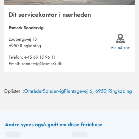
Dit servicekontor i nærheden
Esmark Søndervig
Lodbergsvej 18
6950 Ringkøbing
Vis på kort
Telefon:
+45 69 15 96 11
Email:
sondervig@esmark.dk
Oplistet i:
Områder
Søndervig
Plantagevej 6, 6950 Ringkøbing
Andre synes også godt om disse feriehuse