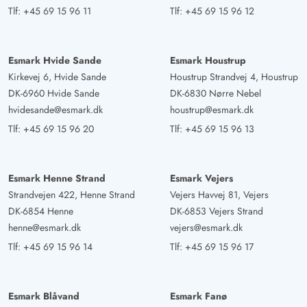
Tlf:
+45 69 15 96 11
Tlf:
+45 69 15 96 12
Esmark Hvide Sande
Esmark Houstrup
Kirkevej 6, Hvide Sande
Houstrup Strandvej 4, Houstrup
DK-6960 Hvide Sande
DK-6830 Nørre Nebel
hvidesande@esmark.dk
houstrup@esmark.dk
Tlf:
+45 69 15 96 20
Tlf:
+45 69 15 96 13
Esmark Henne Strand
Esmark Vejers
Strandvejen 422, Henne Strand
Vejers Havvej 81, Vejers
DK-6854 Henne
DK-6853 Vejers Strand
henne@esmark.dk
vejers@esmark.dk
Tlf:
+45 69 15 96 14
Tlf:
+45 69 15 96 17
Esmark Blåvand
Esmark Fanø