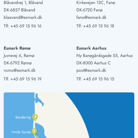
Blåvandvej 1, Blåvand
Kirkevejen 13C, Fanø
DK-6857 Blåvand
DK-6720 Fanø
blaavand@esmark.dk
fano@esmark.dk
Tlf:
+45 69 15 96 16
Tlf:
+45 69 15 96 18
Esmark Rømø
Esmark Aarhus
Juvrevej 6, Rømø
Ny Banegårdsgade 55, Aarhus
DK-6792 Rømø
DK-8000 Aarhus C
romo@esmark.dk
post@esmark.dk
Tlf:
+45 69 15 96 19
Tlf:
+45 69 15 96 15