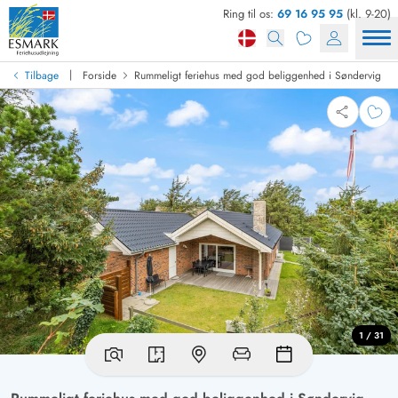
Ring til os:
69 16 95 95
(kl. 9-20)
|
Tilbage
Forside
Rummeligt feriehus med god beliggenhed i Søndervig
1 / 31