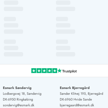
Esmark Søndervig
Esmark Bjerregård
Lodbergsvej 18, Søndervig
Sønder Klitvej 195, Bjerregård
DK-6950 Ringkøbing
DK-6960 Hvide Sande
sondervig@esmark.dk
bjerregaard@esmark.dk