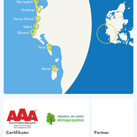
Certifikater
Partner