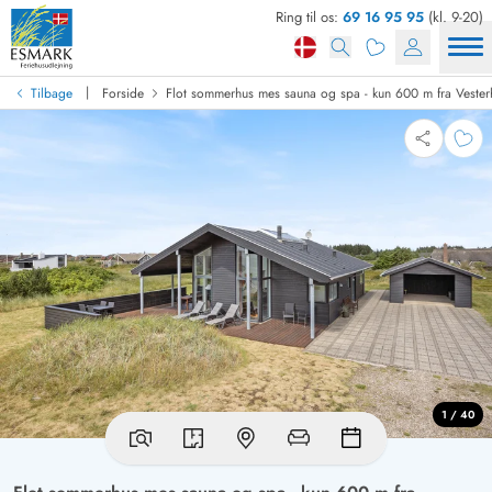
Ring til os:
69 16 95 95
(kl. 9-20)
|
Tilbage
Forside
Flot sommerhus mes sauna og spa - kun 600 m fra Vester
1 / 40