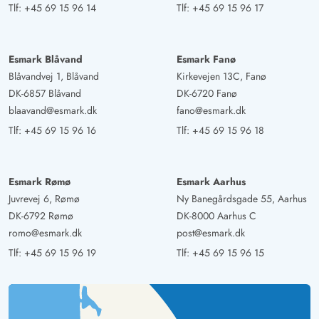
Tlf:
+45 69 15 96 14
Tlf:
+45 69 15 96 17
Esmark Blåvand
Esmark Fanø
Blåvandvej 1, Blåvand
Kirkevejen 13C, Fanø
DK-6857 Blåvand
DK-6720 Fanø
blaavand@esmark.dk
fano@esmark.dk
Tlf:
+45 69 15 96 16
Tlf:
+45 69 15 96 18
Esmark Rømø
Esmark Aarhus
Juvrevej 6, Rømø
Ny Banegårdsgade 55, Aarhus
DK-6792 Rømø
DK-8000 Aarhus C
romo@esmark.dk
post@esmark.dk
Tlf:
+45 69 15 96 19
Tlf:
+45 69 15 96 15