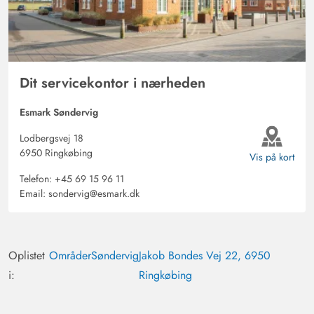
Dit servicekontor i nærheden
Esmark Søndervig
Lodbergsvej 18
6950 Ringkøbing
Vis på kort
Telefon:
+45 69 15 96 11
Email:
sondervig@esmark.dk
Oplistet
Områder
Søndervig
Jakob Bondes Vej 22, 6950
i:
Ringkøbing