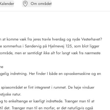
Kalender
Om området
om at komme væk fra jeres travle hverdag og nyde Vesterhavet?
e sommerhus i Søndervig på Hjelmevej 125, som blot ligger
 område, men er samtidigt ikke alt for langt væk fra nærmeste
ne
gelig indretning. Her finder I både en opvaskemaskine og en
spiseområdet er fint integreret i rummet. De høje vinduer
tjyske natur.
to enkeltsenge er kærligt indrettede. Trænger man til at
l det. Trænger man til en morfar, er det naturligvis også