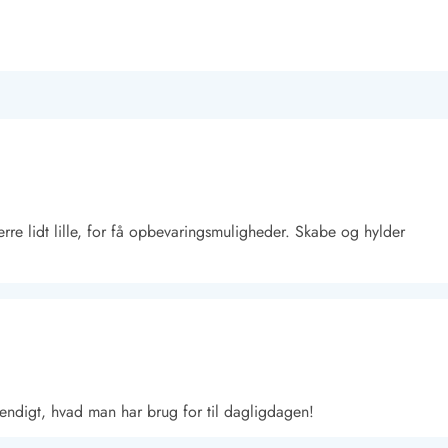
ærre lidt lille, for få opbevaringsmuligheder. Skabe og hylder
vendigt, hvad man har brug for til dagligdagen!