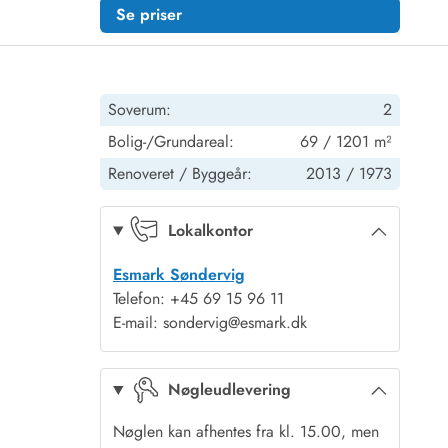
Se priser
Soverum:
2
Bolig-/Grundareal:
69 / 1201 m²
Renoveret /
Byggeår:
2013 /
1973
Lokalkontor
Esmark Søndervig
Telefon: +45 69 15 96 11
E-mail: sondervig@esmark.dk
Nøgleudlevering
Nøglen kan afhentes fra kl. 15.00, men