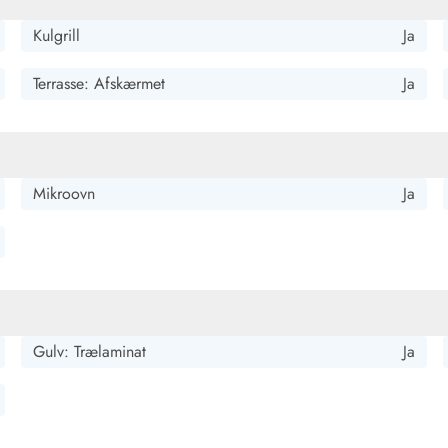
Kulgrill
Ja
Terrasse: Afskærmet
Ja
Mikroovn
Ja
Gulv: Trælaminat
Ja