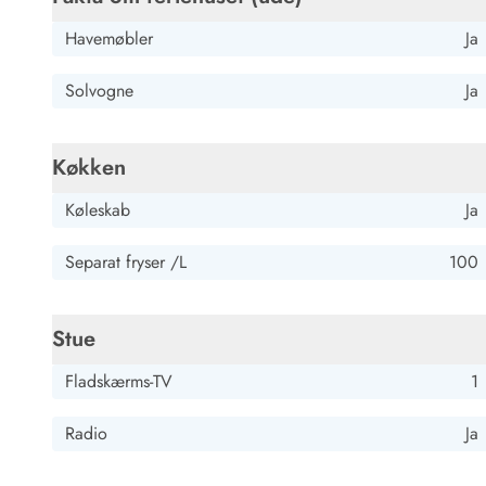
Havemøbler
Ja
Solvogne
Ja
Køkken
Køleskab
Ja
Separat fryser /L
100
Stue
Fladskærms-TV
1
Radio
Ja