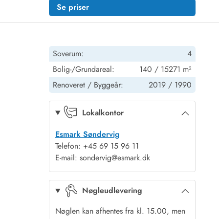
Se priser
Soverum:
4
Bolig-/Grundareal:
140 / 15271 m²
Renoveret /
Byggeår:
2019 /
1990
Lokalkontor
Esmark Søndervig
Telefon: +45 69 15 96 11
E-mail: sondervig@esmark.dk
Nøgleudlevering
Nøglen kan afhentes fra kl. 15.00, men