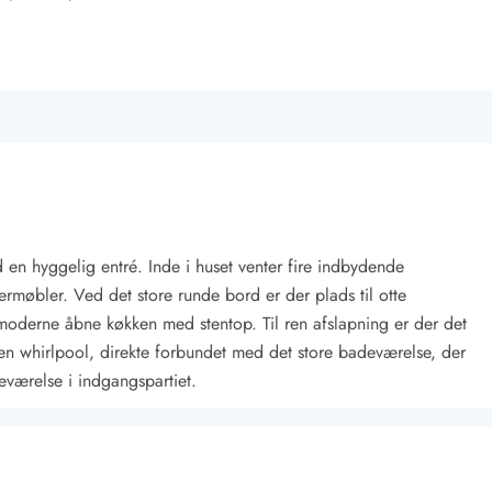
en hyggelig entré. Inde i huset venter fire indbydende
møbler. Ved det store runde bord er der plads til otte
et moderne åbne køkken med stentop. Til ren afslapning er der det
whirlpool, direkte forbundet med det store badeværelse, der
eværelse i indgangspartiet.