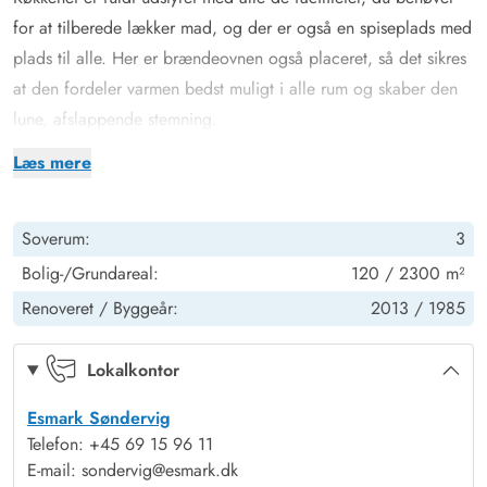
for at tilberede lækker mad, og der er også en spiseplads med
plads til alle. Her er brændeovnen også placeret, så det sikres
at den fordeler varmen bedst muligt i alle rum og skaber den
lune, afslappende stemning.
Sommerhuset er indrettet med alt, hvad du behøver for at føle
Læs mere
dig hjemme. Stuen er rummelig og indbydende med store
vinduer, der giver masser af naturligt lys og en fantastisk udsigt
Soverum:
3
til det smukke landskab udenfor. Der er en behagelig sofa og
lænestole, hvor du kan slappe af med en god bog eller se en
Bolig-/Grundareal:
120 / 2300 m²
film på TV'et. Til stuen er også et lille spisebord, hvis nogen
Renoveret /
Byggeår:
2013 /
1985
ønsker at lade fx. puslespillet ligge fremme, imens der stadig
kan dækkes op i det gode køkken der både er med
Lokalkontor
opvaskemaskine og Airfryer.
Esmark Søndervig
De tre soveværelser er komfortable og velindrettede, med
Telefon: +45 69 15 96 11
gode senge i alle rummene. I feriehuset er der også to
E-mail: sondervig@esmark.dk
badeværelser, begge med bruser hvilket er ideelt hvis I