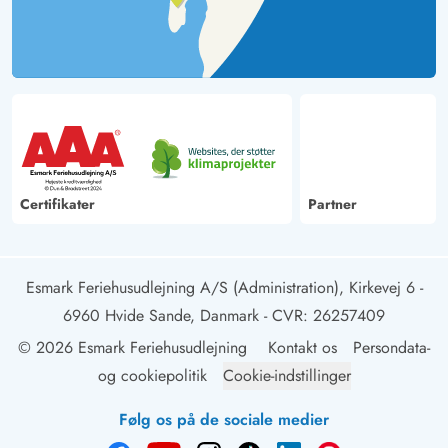
Certifikater
Partner
Esmark Feriehusudlejning A/S (Administration), Kirkevej 6 -
6960 Hvide Sande, Danmark
- CVR: 26257409
© 2026 Esmark Feriehusudlejning
Kontakt os
Persondata-
og cookiepolitik
Cookie-indstillinger
Følg os på de sociale medier