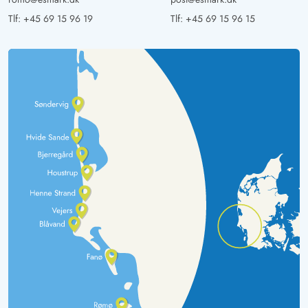
Tlf:
+45 69 15 96 19
Tlf:
+45 69 15 96 15