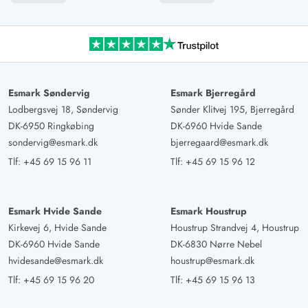
Esmark Søndervig
Esmark Bjerregård
Lodbergsvej 18, Søndervig
Sønder Klitvej 195, Bjerregård
DK-6950 Ringkøbing
DK-6960 Hvide Sande
sondervig@esmark.dk
bjerregaard@esmark.dk
Tlf:
+45 69 15 96 11
Tlf:
+45 69 15 96 12
Esmark Hvide Sande
Esmark Houstrup
Kirkevej 6, Hvide Sande
Houstrup Strandvej 4, Houstrup
DK-6960 Hvide Sande
DK-6830 Nørre Nebel
hvidesande@esmark.dk
houstrup@esmark.dk
Tlf:
+45 69 15 96 20
Tlf:
+45 69 15 96 13