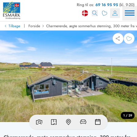
Ring til os:
69 16 95 95
(kl. 9-20)
|
Tilbage
Forside
Charmerende, ægte sommerhus stemning, 300 meter fra 
1 / 29