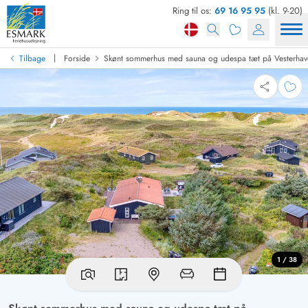
Ring til os:
69 16 95 95
(kl. 9-20)
|
Tilbage
Forside
Skønt sommerhus med sauna og udespa tæt på Vesterhav
1 / 38