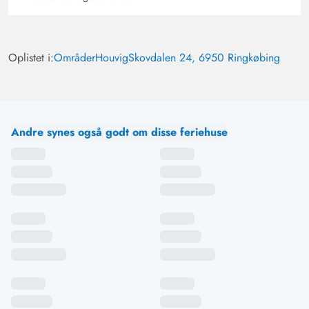
Oplistet i:
Områder
Houvig
Skovdalen 24, 6950 Ringkøbing
Andre synes også godt om disse feriehuse