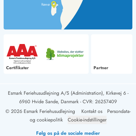
Certifikater
Partner
Esmark Feriehusudlejning A/S (Administration), Kirkevej 6 -
6960 Hvide Sande, Danmark
- CVR: 26257409
© 2026 Esmark Feriehusudlejning
Kontakt os
Persondata-
og cookiepolitik
Cookie-indstillinger
Følg os på de sociale medier