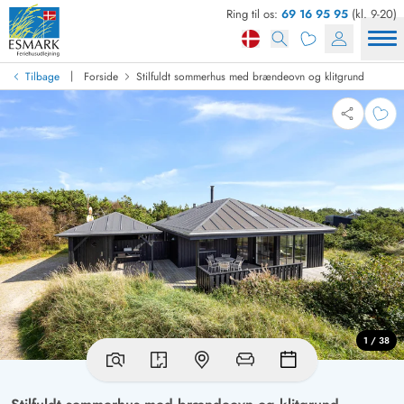
Ring til os:
69 16 95 95
(kl. 9-20)
|
Tilbage
Forside
Stilfuldt sommerhus med brændeovn og klitgrund
1 / 38