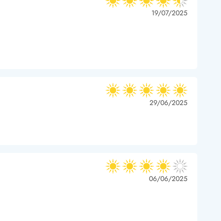
4.5 ud af 5
4.5 ud af 5
4.5 out of 5
19/07/2025
5 ud af 5
5 ud af 5
5 out of 5
29/06/2025
 Hvide Sande
Baglandet
4 ud af 5
4 ud af 5
4 out of 5
06/06/2025