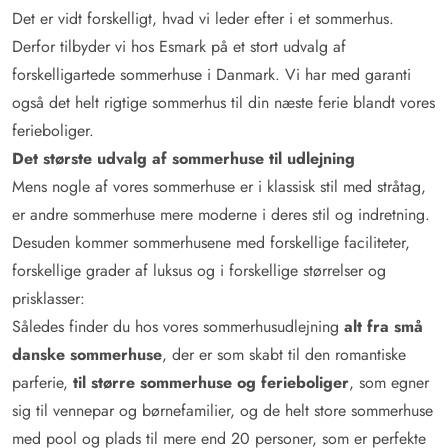
Det er vidt forskelligt, hvad vi leder efter i et sommerhus.
Derfor tilbyder vi hos Esmark på et stort udvalg af
forskelligartede sommerhuse i Danmark. Vi har med garanti
også det helt rigtige sommerhus til din næste ferie blandt vores
ferieboliger.
Det største udvalg af sommerhuse til udlejning
Mens nogle af vores sommerhuse er i klassisk stil med stråtag,
er andre sommerhuse mere moderne i deres stil og indretning.
Desuden kommer sommerhusene med forskellige faciliteter,
forskellige grader af luksus og i forskellige størrelser og
prisklasser:
Således finder du hos vores sommerhusudlejning
alt fra små
danske sommerhuse
, der er som skabt til den romantiske
parferie,
til større sommerhuse og ferieboliger
, som egner
sig til vennepar og børnefamilier, og de helt store sommerhuse
med pool og plads til mere end 20 personer, som er perfekte