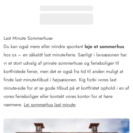
Last Minute Sommerhuse
Du kan også mere eller mindre spontant
leje et sommerhus
hos os – en såkaldt last minute-ferie. Særligt i lavsæsonen har
vi et stort udvalg af private sommerhuse og ferieboliger til
kortfristede ferier, men det er også fra tid til anden muligt at
finde last minute-tilbud i højsæsonen. Kig forbi vores last
minute-side for at se gode tilbud på et kortfristet ophold i en af
vores ferieboliger eller kontakt vores kontor for at høre
nærmere.
Lej sommerhus last minute
.