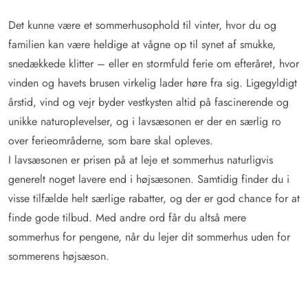
Det kunne være et sommerhusophold til vinter, hvor du og
familien kan være heldige at vågne op til synet af smukke,
snedækkede klitter – eller en stormfuld ferie om efteråret, hvor
vinden og havets brusen virkelig lader høre fra sig. Ligegyldigt
årstid, vind og vejr byder vestkysten altid på fascinerende og
unikke naturoplevelser, og i lavsæsonen er der en særlig ro
over ferieområderne, som bare skal opleves.
I lavsæsonen er prisen på at leje et sommerhus naturligvis
generelt noget lavere end i højsæsonen. Samtidig finder du i
visse tilfælde helt særlige rabatter, og der er god chance for at
finde gode tilbud. Med andre ord får du altså mere
sommerhus for pengene, når du lejer dit sommerhus uden for
sommerens højsæson.