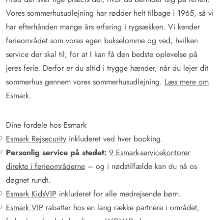
Vores sommerhusudlejning har rødder helt tilbage i 1965, så vi
har efterhånden mange års erfaring i rygsækken. Vi kender
ferieområdet som vores egen bukselomme og ved, hvilken
service der skal til, for at I kan få den bedste oplevelse på
jeres ferie. Derfor er du altid i trygge hænder, når du lejer dit
sommerhus gennem vores sommerhusudlejning.
Læs mere om
Esmark.
Dine fordele hos Esmark
Esmark Rejsecurity
inkluderet ved hver booking.
Personlig service på stedet:
9 Esmark-servicekontorer
direkte i ferieområderne
– og i nødstilfælde kan du nå os
døgnet rundt.
Esmark KidsVIP
inkluderet for alle medrejsende børn.
Esmark VIP
rabatter hos en lang række partnere i området,