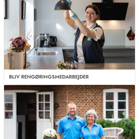
BLIV RENGØRINGSMEDARBEJDER