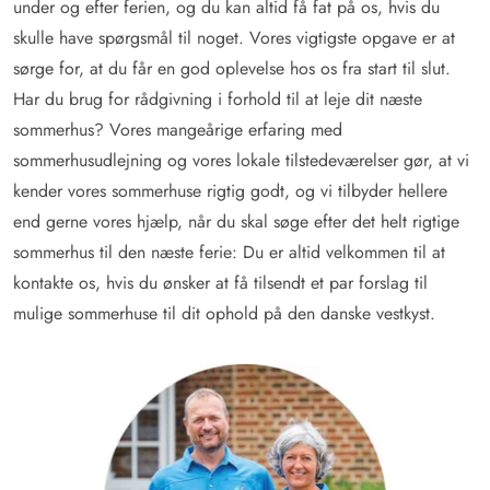
under og efter ferien, og du kan altid få fat på os, hvis du
skulle have spørgsmål til noget. Vores vigtigste opgave er at
sørge for, at du får en god oplevelse hos os fra start til slut.
Har du brug for rådgivning i forhold til at leje dit næste
sommerhus? Vores mangeårige erfaring med
sommerhusudlejning og vores lokale tilstedeværelser gør, at vi
kender vores sommerhuse rigtig godt, og vi tilbyder hellere
end gerne vores hjælp, når du skal søge efter det helt rigtige
sommerhus til den næste ferie: Du er altid velkommen til at
kontakte os, hvis du ønsker at få tilsendt et par forslag til
mulige sommerhuse til dit ophold på den danske vestkyst.