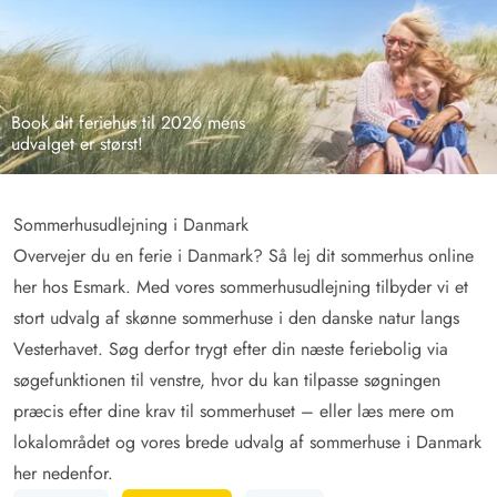
Book dit feriehus til 2026 mens
udvalget er størst!
Sommerhusudlejning i Danmark
Overvejer du en ferie i Danmark? Så lej dit sommerhus online
her hos Esmark. Med vores sommerhusudlejning tilbyder vi et
stort udvalg af skønne sommerhuse i den danske natur langs
Vesterhavet. Søg derfor trygt efter din næste feriebolig via
søgefunktionen til venstre, hvor du kan tilpasse søgningen
præcis efter dine krav til sommerhuset – eller læs mere om
lokalområdet og vores brede udvalg af sommerhuse i Danmark
her nedenfor.