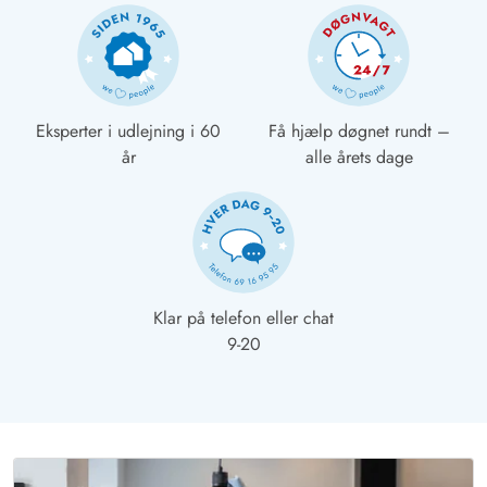
Eksperter i udlejning i 60
Få hjælp døgnet rundt –
år
alle årets dage
Klar på telefon eller chat
9-20