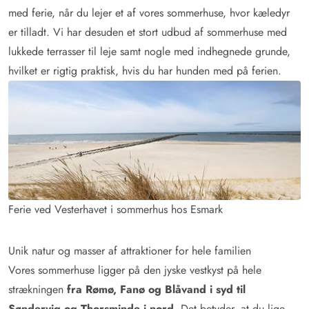
med ferie, når du lejer et af vores sommerhuse, hvor kæledyr
er tilladt. Vi har desuden et stort udbud af sommerhuse med
lukkede terrasser til leje samt nogle med indhegnede grunde,
hvilket er rigtig praktisk, hvis du har hunden med på ferien.
Ferie ved Vesterhavet i sommerhus hos Esmark
Unik natur og masser af attraktioner for hele familien
Vores sommerhuse ligger på den jyske vestkyst på hele
strækningen
fra Rømø, Fanø og Blåvand i syd til
Søndervig og Thorsminde i nord
. Det betyder, at du lige