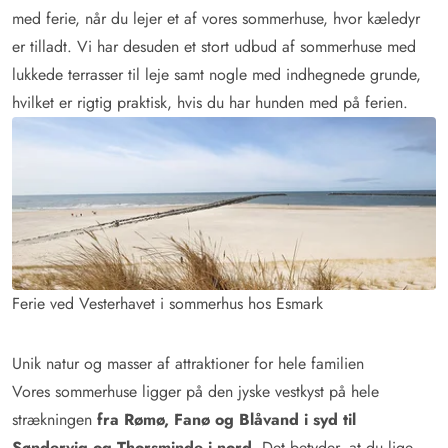
med ferie, når du lejer et af vores sommerhuse, hvor kæledyr
er tilladt. Vi har desuden et stort udbud af sommerhuse med
lukkede terrasser til leje samt nogle med indhegnede grunde,
hvilket er rigtig praktisk, hvis du har hunden med på ferien.
Ferie ved Vesterhavet i sommerhus hos Esmark
Unik natur og masser af attraktioner for hele familien
Vores sommerhuse ligger på den jyske vestkyst på hele
strækningen
fra Rømø, Fanø og Blåvand i syd til
Søndervig og Thorsminde i nord
. Det betyder, at du lige