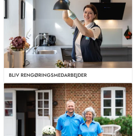
BLIV RENGØRINGSMEDARBEJDER