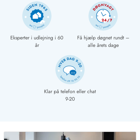
Eksperter i udlejning i 60
Få hjælp døgnet rundt –
år
alle årets dage
Klar på telefon eller chat
9-20