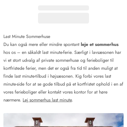
Last Minute Sommerhuse
Du kan også mere eller mindre spontant
leje et sommerhus
hos os – en såkaldt last minute-ferie. Særligt i lavsæsonen har
vi et stort udvalg af private sommerhuse og ferieboliger til
kortfristede ferier, men det er også fra tid til anden muligt at
finde last minute-tilbud i højsæsonen. Kig forbi vores last
minute-side for at se gode tilbud på et kortfristet ophold i en af
vores ferieboliger eller kontakt vores kontor for at høre
nærmere.
Lej sommerhus last minute
.