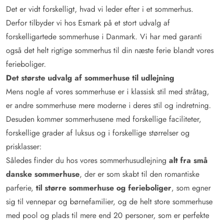
Det er vidt forskelligt, hvad vi leder efter i et sommerhus.
Derfor tilbyder vi hos Esmark på et stort udvalg af
forskelligartede sommerhuse i Danmark. Vi har med garanti
også det helt rigtige sommerhus til din næste ferie blandt vores
ferieboliger.
Det største udvalg af sommerhuse til udlejning
Mens nogle af vores sommerhuse er i klassisk stil med stråtag,
er andre sommerhuse mere moderne i deres stil og indretning.
Desuden kommer sommerhusene med forskellige faciliteter,
forskellige grader af luksus og i forskellige størrelser og
prisklasser:
Således finder du hos vores sommerhusudlejning
alt fra små
danske sommerhuse
, der er som skabt til den romantiske
parferie,
til større sommerhuse og ferieboliger
, som egner
sig til vennepar og børnefamilier, og de helt store sommerhuse
med pool og plads til mere end 20 personer, som er perfekte