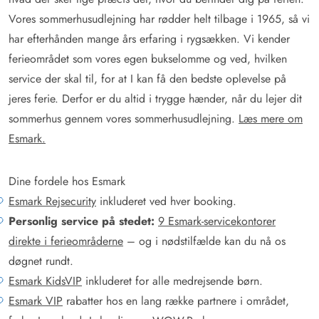
Vores sommerhusudlejning har rødder helt tilbage i 1965, så vi
har efterhånden mange års erfaring i rygsækken. Vi kender
ferieområdet som vores egen bukselomme og ved, hvilken
service der skal til, for at I kan få den bedste oplevelse på
jeres ferie. Derfor er du altid i trygge hænder, når du lejer dit
sommerhus gennem vores sommerhusudlejning.
Læs mere om
Esmark.
Dine fordele hos Esmark
Esmark Rejsecurity
inkluderet ved hver booking.
Personlig service på stedet:
9 Esmark-servicekontorer
direkte i ferieområderne
– og i nødstilfælde kan du nå os
døgnet rundt.
Esmark KidsVIP
inkluderet for alle medrejsende børn.
Esmark VIP
rabatter hos en lang række partnere i området,