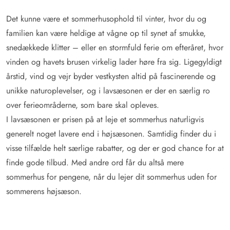
Det kunne være et sommerhusophold til vinter, hvor du og
familien kan være heldige at vågne op til synet af smukke,
snedækkede klitter – eller en stormfuld ferie om efteråret, hvor
vinden og havets brusen virkelig lader høre fra sig. Ligegyldigt
årstid, vind og vejr byder vestkysten altid på fascinerende og
unikke naturoplevelser, og i lavsæsonen er der en særlig ro
over ferieområderne, som bare skal opleves.
I lavsæsonen er prisen på at leje et sommerhus naturligvis
generelt noget lavere end i højsæsonen. Samtidig finder du i
visse tilfælde helt særlige rabatter, og der er god chance for at
finde gode tilbud. Med andre ord får du altså mere
sommerhus for pengene, når du lejer dit sommerhus uden for
sommerens højsæson.