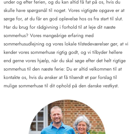
under og efter ferien, og du kan altid få fat på os, hvis du
skulle have spørgsmål til noget. Vores vigtigste opgave er at
sørge for, at du får en god oplevelse hos os fra start til slut.
Har du brug for rådgivning i forhold til at leje dit næste
sommerhus? Vores mangeårige erfaring med
sommerhusudlejning og vores lokale tilstedeværelser gør, at vi
kender vores sommerhuse rigtig godt, og vi tilbyder hellere
end gerne vores hjælp, når du skal søge efter det helt rigtige
sommerhus til den næste ferie: Du er altid velkommen til at
kontakte os, hvis du ønsker at få tilsendt et par forslag til
mulige sommerhuse til dit ophold på den danske vestkyst.