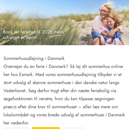
Book dit feriehus til 2026 mens
udvalget er størst!
Sommerhusudlejning i Danmark
Overvejer du en ferie i Danmark? Så lej dit sommerhus online
her hos Esmark. Med vores sommerhusudlejning tilbyder vi et
stort udvalg af skønne sommerhuse i den danske natur langs
Vesterhavet. Søg derfor trygt efter din næste feriebolig via
søgefunktionen til venstre, hvor du kan tilpasse søgningen
præcis efter dine krav til sommerhuset – eller læs mere om
lokalområdet og vores brede udvalg af sommerhuse i Danmark
her nedenfor.