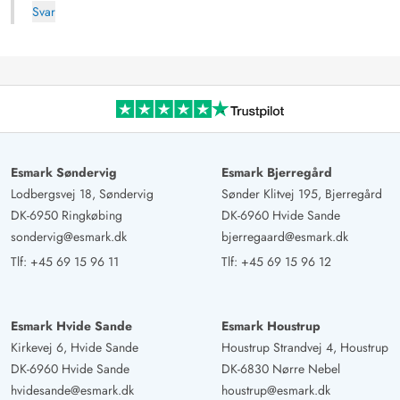
Svar
Esmark Søndervig
Esmark Bjerregård
Lodbergsvej 18, Søndervig
Sønder Klitvej 195, Bjerregård
DK-6950 Ringkøbing
DK-6960 Hvide Sande
sondervig@esmark.dk
bjerregaard@esmark.dk
Tlf:
+45 69 15 96 11
Tlf:
+45 69 15 96 12
Esmark Hvide Sande
Esmark Houstrup
Kirkevej 6, Hvide Sande
Houstrup Strandvej 4, Houstrup
DK-6960 Hvide Sande
DK-6830 Nørre Nebel
hvidesande@esmark.dk
houstrup@esmark.dk