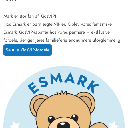
Mark er stor fan af KidsVIP!
Hos Esmark er børn ægte VIP’er. Oplev vores fantastiske
Esmark KidsVIP-rabatter
hos vores partnere – eksklusive
fordele, der gør jeres familieferie endnu mere uforglemmelig!
Se alle KidsVIP-fordele