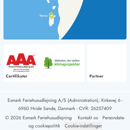
Certifikater
Partner
Esmark Feriehusudlejning A/S (Administration), Kirkevej 6 -
6960 Hvide Sande, Danmark
- CVR: 26257409
© 2026 Esmark Feriehusudlejning
Kontakt os
Persondata-
og cookiepolitik
Cookie-indstillinger