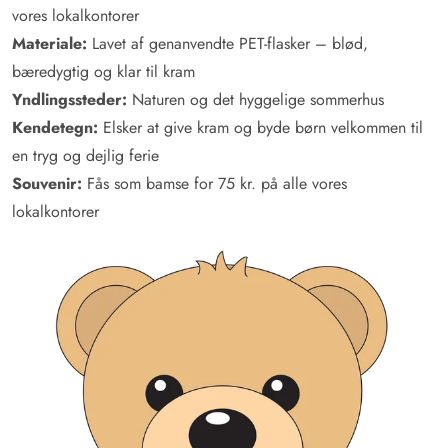
vores lokalkontorer
Materiale:
Lavet af genanvendte PET-flasker – blød,
bæredygtig og klar til kram
Yndlingssteder:
Naturen og det hyggelige sommerhus
Kendetegn:
Elsker at give kram og byde børn velkommen til
en tryg og dejlig ferie
Souvenir:
Fås som bamse for 75 kr. på alle vores
lokalkontorer