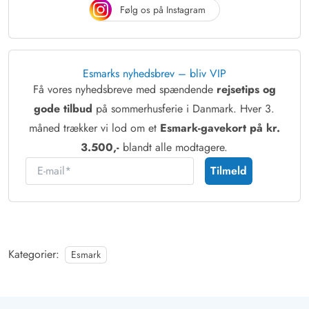
Følg os på Instagram
Esmarks nyhedsbrev – bliv VIP
Få vores nyhedsbreve med spændende
rejsetips og
gode tilbud
på sommerhusferie i Danmark. Hver 3.
måned trækker vi lod om et
Esmark-gavekort på kr.
3.500,-
blandt alle modtagere.
E-mail
Tilmeld
Kategorier:
Esmark