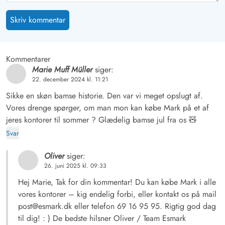
Skriv kommentar
Kommentarer
Marie Muff Müller
siger:
22. december 2024 kl. 11:21
Sikke en skøn bamse historie. Den var vi meget opslugt af.
Vores drenge spørger, om man mon kan købe Mark på et af
jeres kontorer til sommer ? Glædelig bamse jul fra os 🧸
Svar
Oliver
siger:
26. juni 2025 kl. 09:33
Hej Marie, Tak for din kommentar! Du kan købe Mark i alle
vores kontorer – kig endelig forbi, eller kontakt os på mail
post@esmark.dk eller telefon 69 16 95 95. Rigtig god dag
til dig! : ) De bedste hilsner Oliver / Team Esmark