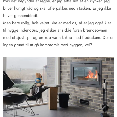
hvis det begynder at regne, er jeg altså lidt af en klynker. Jeg
bliver hurtigt våd og skal ofte pakkes ned i tasken, så jeg ikke
bliver gennemblødt.
Men bare rolig, hvis vejret ikke er med os, så er jeg også klar
til hygge indendørs. Jeg elsker at sidde foran brændeovnen
med et sjovt spil og en kop varm kakao med flødeskum. Der er
ingen grund til at gå kompromis med hyggen, vel?