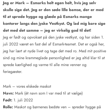
Jeg er Mark – Esmarks helt egen helt, hvis jeg selv
skulle sige det. Jeg er den søde lille bamse, der er med
til at sprede hygge og glæde på Esmarks mange
kontorer langs den jyske Vestkyst. Og lad mig bare sige
det med det samme – jeg er virkelig god til det!
Jeg er født og opvokset på den jyske vestkyst, og har siden 1.
juli 2022 været en fast del af Esmark-teamet. Det er også her,
jeg har lært at nyde livet og tage det med ro. Med mit positive
sind og mine krammeglade personlighed er jeg altid klar til at
sprede kærlighed og varme til alle mine venner og
feriegæster.
Mark – vores elskede maskot
Navn:
Mark (ét navn som I var med til at vælge)
Født:
1. juli 2022
Rolle:
Maskot og børnenes bedste ven – spreder hygge på