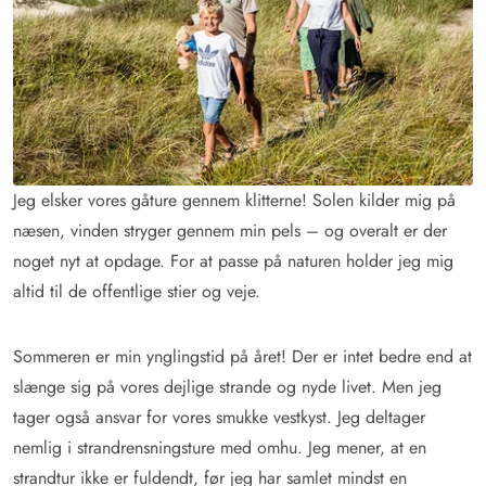
Jeg elsker vores gåture gennem klitterne! Solen kilder mig på
næsen, vinden stryger gennem min pels – og overalt er der
noget nyt at opdage. For at passe på naturen holder jeg mig
altid til de offentlige stier og veje.
Sommeren er min ynglingstid på året! Der er intet bedre end at
slænge sig på vores dejlige strande og nyde livet. Men jeg
tager også ansvar for vores smukke vestkyst. Jeg deltager
nemlig i strandrensningsture med omhu. Jeg mener, at en
strandtur ikke er fuldendt, før jeg har samlet mindst en