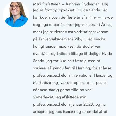
Mød forfatteren – Kathrine Frydendahl Høj
Jeg er født og opvokset i Hvide Sande. Jeg
har boet i byen de fleste år af mit liv – havde
dog lige et par år, hvor jeg var bosat i Århus,
mens jeg studerede markedsføringsøkonom
på Erhvervsakademiet i Viby J. Jeg vendte
hurtigt snuden mod vest, da studiet var
overstået, og flyttede tilbage til dejlige Hvide
Sande. Jeg var ikke helt færdig med at
studere, så pendulfart til Herning, for at læse
professionsbachelor i International Handel og
Markedsføring, var det optimale – specielt
når man stadig gerne ville bo ved
Vesterhavet. Jeg afsluttede min
professionsbachelor i januar 2023, og nu
arbejder jeg hos Esmark og er en del af et