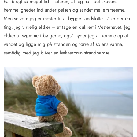
har brugt så meget tid i naturen, at jeg har fået skovens
hemmeligheder ind under pelsen og sandet mellem tæerne.
Men selvom jeg er mester til at bygge sandslotte, så er der én
ting, jeg virkelig elsker – at tage en dukkert i Vesterhavet. Jeg
elsker at svømme i bølgerne, også nyder jeg at komme op af
vandet og ligge mig på stranden og tørre af solens varme,
samtidig
med jeg bliver en lækkerbrun strandbamse.