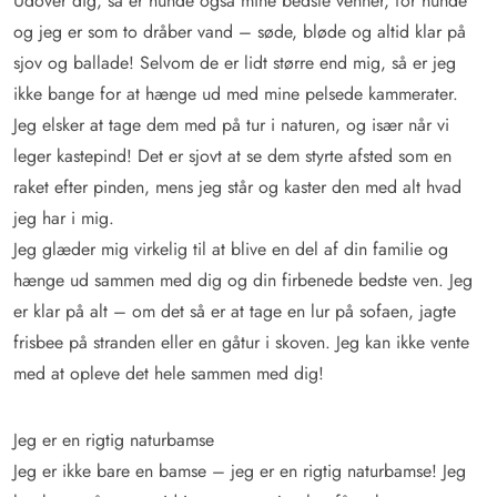
Udover dig, så er hunde også mine bedste venner, for hunde
og jeg er som to dråber vand – søde, bløde og altid klar på
sjov og ballade! Selvom de er lidt større end mig, så er jeg
ikke bange for at hænge ud med mine pelsede kammerater.
Jeg elsker at tage dem med på tur i naturen, og især når vi
leger kastepind! Det er sjovt at se dem styrte afsted som en
raket efter pinden, mens jeg står og kaster den med alt hvad
jeg har i mig.
Jeg glæder mig virkelig til at blive en del af din familie og
hænge ud sammen med dig og din firbenede bedste ven. Jeg
er klar på alt – om det så er at tage en lur på sofaen, jagte
frisbee på stranden eller en gåtur i skoven. Jeg kan ikke vente
med at opleve det hele sammen med dig!
Jeg er en rigtig naturbamse
Jeg er ikke bare en bamse – jeg er en rigtig naturbamse! Jeg