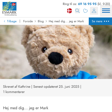
Ring til os:
69 16 95 95
(kl. 9-20)
|
Tilbage
Forside
Blog
Hej med dig... jeg er Mark
Se mere
Skrevet af Kathrine
|
Senest opdateret 25. juni 2025
|
1 kommentarer
Hej med dig... jeg er Mark