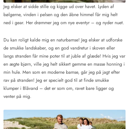
Jeg elsker at sidde stille og kigge ud over havet. Lyden af
bølgerne, vinden i pelsen og den åbne himmel får mig helt
ned i gear. Her drømmer jeg om nye eventyr – og nyder nuet.
Du kan roligt kalde mig en naturbamse! Jeg elsker at udforske
de smukke landskaber, og en god vandretur i skoven eller
langs stranden får mine poter til at juble af glæde! Hvis jeg var
en ægte bjørn, ville jeg helt sikkert gemme en masse honning i
min hule. Men som en moderne bamse, går jeg på jagt efter
rav på stranden! Jeg er specielt god til at finde smukke
klumper i Blåvand – det er som om, ravet bare ligger og
venter på mig.