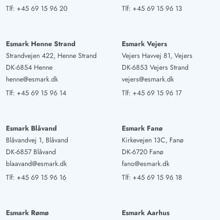
Tlf:
+45 69 15 96 20
Tlf:
+45 69 15 96 13
Esmark Henne Strand
Esmark Vejers
Strandvejen 422, Henne Strand
Vejers Havvej 81, Vejers
DK-6854 Henne
DK-6853 Vejers Strand
henne@esmark.dk
vejers@esmark.dk
Tlf:
+45 69 15 96 14
Tlf:
+45 69 15 96 17
Esmark Blåvand
Esmark Fanø
Blåvandvej 1, Blåvand
Kirkevejen 13C, Fanø
DK-6857 Blåvand
DK-6720 Fanø
blaavand@esmark.dk
fano@esmark.dk
Tlf:
+45 69 15 96 16
Tlf:
+45 69 15 96 18
Esmark Rømø
Esmark Aarhus