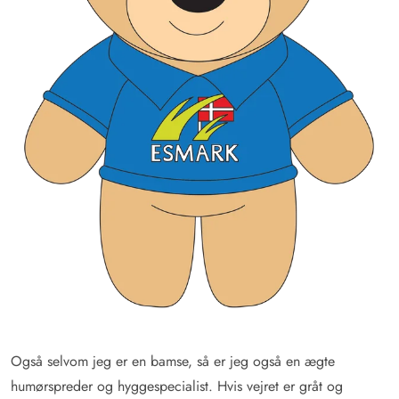
Også selvom jeg er en bamse, så er jeg også en ægte
humørspreder og hyggespecialist. Hvis vejret er gråt og