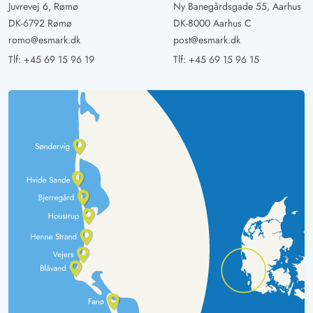
Juvrevej 6, Rømø
Ny Banegårdsgade 55, Aarhus
DK-6792 Rømø
DK-8000 Aarhus C
romo@esmark.dk
post@esmark.dk
Tlf:
+45 69 15 96 19
Tlf:
+45 69 15 96 15