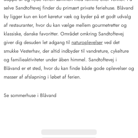
selve Sandtoftevej finder du primært private feriehuse. Blåvand
by ligger kun en kort køretur væk og byder på et godt udvalg
af restauranter, hvor du kan vælge mellem gourmetretter og
klassiske, danske favoritter. Området omkring Sandtoftevej
giver dig desuden let adgang til
naturoplevelser
ved det
smukke Vesterhav, der altid indbyder til vandreture, cykelture
og familieaktiviteter under åben himmel. Sandtoftevej i
Blåvand er et sted, hvor du kan finde både gode oplevelser og
masser af afslapning i løbet af ferien.
Se sommerhuse i Blåvand