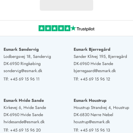
Esmark Søndervig
Esmark Bjerregård
Lodbergsvej 18, Søndervig
Sønder Klitvej 195, Bjerregård
DK-6950 Ringkøbing
DK-6960 Hvide Sande
sondervig@esmark.dk
bjerregaard@esmark.dk
Tlf:
+45 69 15 96 11
Tlf:
+45 69 15 96 12
Esmark Hvide Sande
Esmark Houstrup
Kirkevej 6, Hvide Sande
Houstrup Strandvej 4, Houstrup
DK-6960 Hvide Sande
DK-6830 Nørre Nebel
hvidesande@esmark.dk
houstrup@esmark.dk
Tlf:
+45 69 15 96 20
Tlf:
+45 69 15 96 13