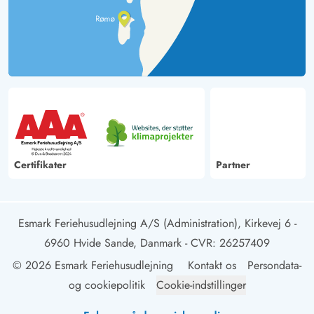
Certifikater
Partner
Esmark Feriehusudlejning A/S (Administration), Kirkevej 6 -
6960 Hvide Sande, Danmark
- CVR: 26257409
© 2026 Esmark Feriehusudlejning
Kontakt os
Persondata-
og cookiepolitik
Cookie-indstillinger