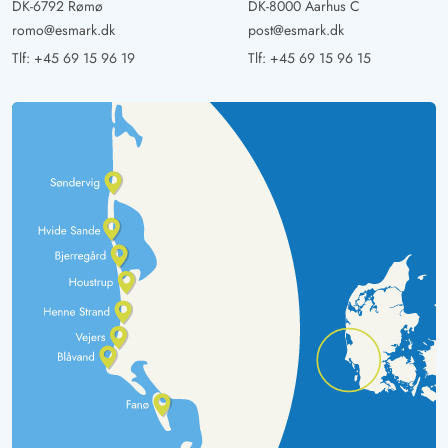
DK-6792 Rømø
DK-8000 Aarhus C
romo@esmark.dk
post@esmark.dk
Tlf:
+45 69 15 96 19
Tlf:
+45 69 15 96 15