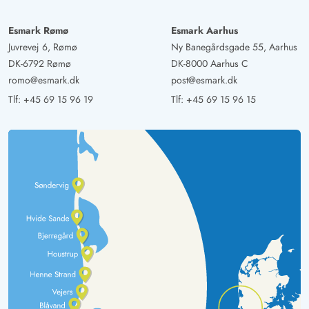
Esmark Rømø
Esmark Aarhus
Juvrevej 6, Rømø
Ny Banegårdsgade 55, Aarhus
DK-6792 Rømø
DK-8000 Aarhus C
romo@esmark.dk
post@esmark.dk
Tlf:
+45 69 15 96 19
Tlf:
+45 69 15 96 15