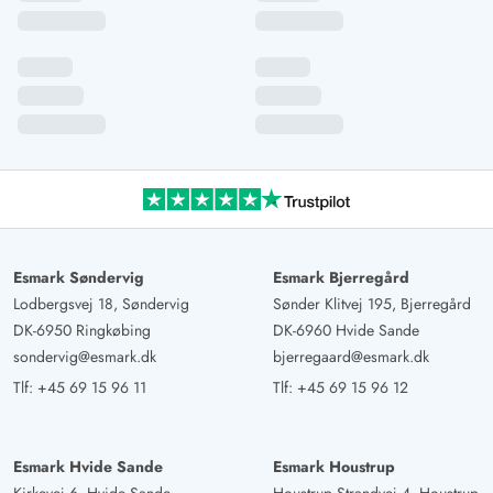
Esmark Søndervig
Esmark Bjerregård
Lodbergsvej 18, Søndervig
Sønder Klitvej 195, Bjerregård
DK-6950 Ringkøbing
DK-6960 Hvide Sande
sondervig@esmark.dk
bjerregaard@esmark.dk
Tlf:
+45 69 15 96 11
Tlf:
+45 69 15 96 12
Esmark Hvide Sande
Esmark Houstrup