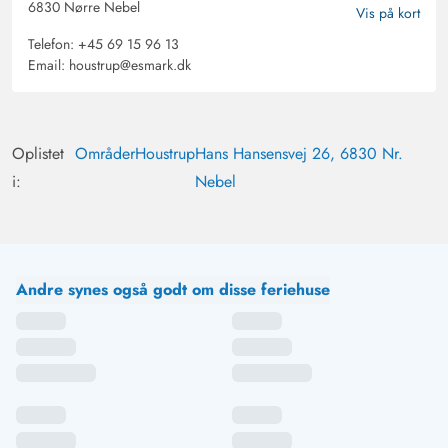
6830 Nørre Nebel
Vis på kort
Telefon:
+45 69 15 96 13
Email:
houstrup@esmark.dk
Oplistet
Områder
Houstrup
Hans Hansensvej 26, 6830 Nr.
i:
Nebel
Andre synes også godt om disse feriehuse