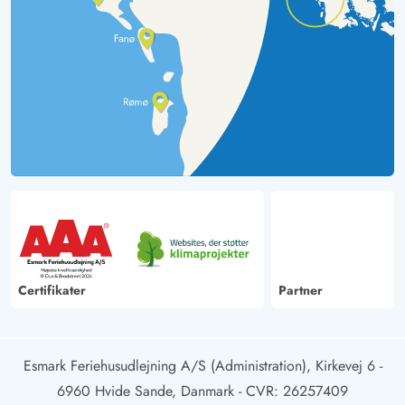
Certifikater
Partner
Esmark Feriehusudlejning A/S (Administration), Kirkevej 6 -
6960 Hvide Sande, Danmark
- CVR: 26257409