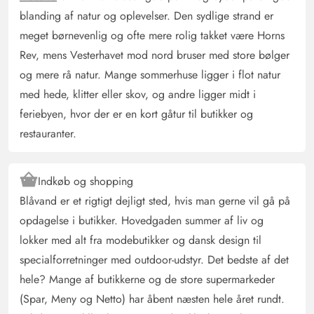
begejstrede os.
blanding af natur og oplevelser. Den sydlige strand er
meget børnevenlig og ofte mere rolig takket være Horns
Rev, mens Vesterhavet mod nord bruser med store bølger
og mere rå natur. Mange sommerhuse ligger i flot natur
med hede, klitter eller skov, og andre ligger midt i
feriebyen, hvor der er en kort gåtur til butikker og
restauranter.
Indkøb og shopping
Blåvand er et rigtigt dejligt sted, hvis man gerne vil gå på
opdagelse i butikker. Hovedgaden summer af liv og
lokker med alt fra modebutikker og dansk design til
specialforretninger med outdoor-udstyr. Det bedste af det
hele? Mange af butikkerne og de store supermarkeder
(Spar, Meny og Netto) har åbent næsten hele året rundt.