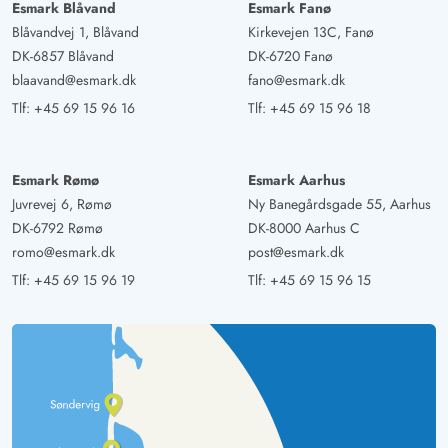
Esmark Blåvand
Esmark Fanø
Blåvandvej 1, Blåvand
Kirkevejen 13C, Fanø
DK-6857 Blåvand
DK-6720 Fanø
blaavand@esmark.dk
fano@esmark.dk
Tlf:
+45 69 15 96 16
Tlf:
+45 69 15 96 18
Esmark Rømø
Esmark Aarhus
Juvrevej 6, Rømø
Ny Banegårdsgade 55, Aarhus
DK-6792 Rømø
DK-8000 Aarhus C
romo@esmark.dk
post@esmark.dk
Tlf:
+45 69 15 96 19
Tlf:
+45 69 15 96 15