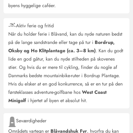
byens hyggelige caféer.
Aktiv ferie og fritid
Når du holder ferie i Blåvand, kan du nyde naturen bedst
på de lange sandstrande eller tage på tur i
Bordrup,
Oksby og Ho Klitplantage (ca. 3–8 km)
. Kan du godt
lide en god gåtur, kan du nyde stilheden på skovenes
stier. Og hvis du er mere til cykling, finder du nogle af
Danmarks bedste mountainbike-ruter i Bordrup Plantage.
Hvis du elsker at en god konkurrence, så er en tur på den
førsteklasses adventure-golfbane hos
West Coast
Minigolf
i hjertet af byen et absolut hit.
Seværdigheder
Områdets vartegn er
Blåvandshuk Fyr
, hvorfra du kan