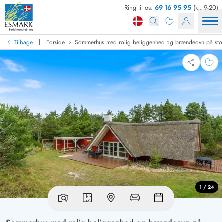
Ring til os:
69 16 95 95
(kl. 9-20)
|
Tilbage
Forside
Sommerhus med rolig beliggenhed og brændeovn på sto
1 / 24