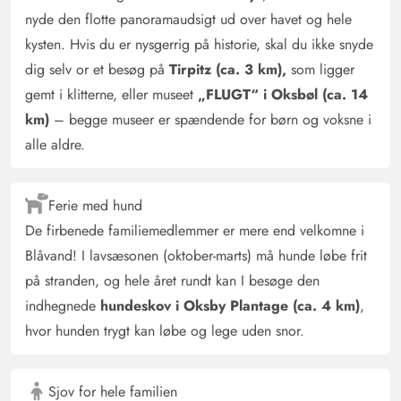
nyde den flotte panoramaudsigt ud over havet og hele
kysten. Hvis du er nysgerrig på historie, skal du ikke snyde
dig selv or et besøg på
Tirpitz (ca. 3 km),
som ligger
gemt i klitterne, eller museet
„FLUGT“ i Oksbøl (ca. 14
km)
– begge museer er spændende for børn og voksne i
alle aldre.
Ferie med hund
De firbenede familiemedlemmer er mere end velkomne i
Blåvand! I lavsæsonen (oktober-marts) må hunde løbe frit
på stranden, og hele året rundt kan I besøge den
indhegnede
hundeskov i Oksby Plantage (ca. 4 km)
,
hvor hunden trygt kan løbe og lege uden snor.
Sjov for hele familien