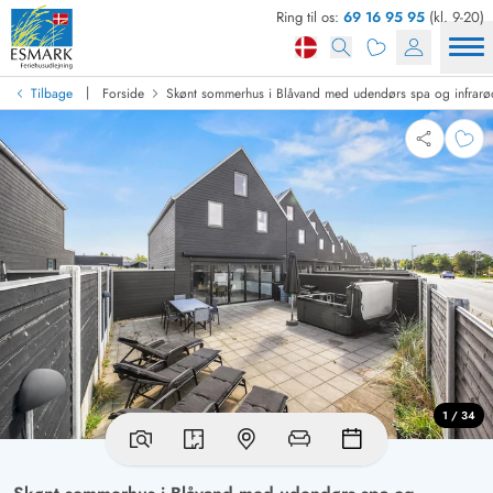
Ring til os:
69 16 95 95
(kl. 9-20)
|
Tilbage
Forside
Skønt sommerhus i Blåvand med udendørs spa og infrarø
1 / 34