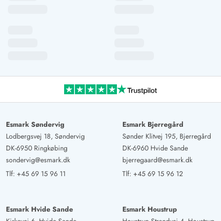
Esmark Søndervig
Esmark Bjerregård
Lodbergsvej 18, Søndervig
Sønder Klitvej 195, Bjerregård
DK-6950 Ringkøbing
DK-6960 Hvide Sande
sondervig@esmark.dk
bjerregaard@esmark.dk
Tlf:
+45 69 15 96 11
Tlf:
+45 69 15 96 12
Esmark Hvide Sande
Esmark Houstrup