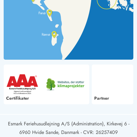
Certifikater
Partner
Esmark Feriehusudlejning A/S (Administration), Kirkevej 6 -
6960 Hvide Sande, Danmark
- CVR: 26257409