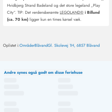
Hvidbjerg Strand Badeland og det store legeland „Play
City“. TIP: Det verdensberømte
LEGOLAND®
i Billund
(ca. 70 km)
ligger kun en times kørsel væk.
Oplistet i:
Områder
Blåvand
Gl. Skolevej 1H, 6857 Blåvand
Andre synes også godt om disse feriehuse