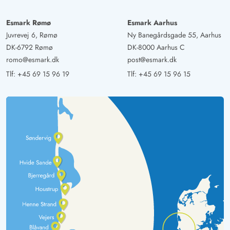
Esmark Rømø
Esmark Aarhus
Juvrevej 6, Rømø
Ny Banegårdsgade 55, Aarhus
DK-6792 Rømø
DK-8000 Aarhus C
romo@esmark.dk
post@esmark.dk
Tlf:
+45 69 15 96 19
Tlf:
+45 69 15 96 15