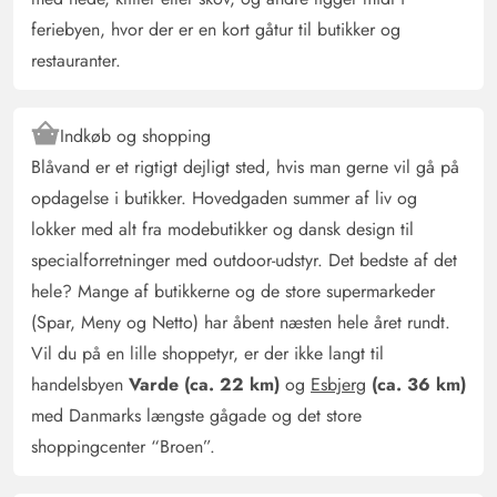
feriebyen, hvor der er en kort gåtur til butikker og
restauranter.
Indkøb og shopping
Blåvand er et rigtigt dejligt sted, hvis man gerne vil gå på
opdagelse i butikker. Hovedgaden summer af liv og
lokker med alt fra modebutikker og dansk design til
specialforretninger med outdoor-udstyr. Det bedste af det
hele? Mange af butikkerne og de store supermarkeder
(Spar, Meny og Netto) har åbent næsten hele året rundt.
Vil du på en lille shoppetyr, er der ikke langt til
handelsbyen
Varde (ca. 22 km)
og
Esbjerg
(ca. 36 km)
med Danmarks længste gågade og det store
shoppingcenter “Broen”.