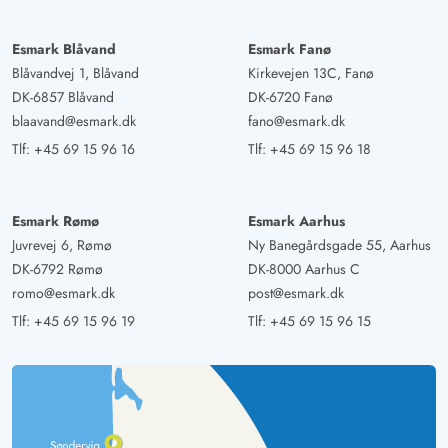
Esmark Blåvand
Esmark Fanø
Blåvandvej 1, Blåvand
Kirkevejen 13C, Fanø
DK-6857 Blåvand
DK-6720 Fanø
blaavand@esmark.dk
fano@esmark.dk
Tlf:
+45 69 15 96 16
Tlf:
+45 69 15 96 18
Esmark Rømø
Esmark Aarhus
Juvrevej 6, Rømø
Ny Banegårdsgade 55, Aarhus
DK-6792 Rømø
DK-8000 Aarhus C
romo@esmark.dk
post@esmark.dk
Tlf:
+45 69 15 96 19
Tlf:
+45 69 15 96 15