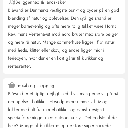
Beliggenhed & landskabet
Blåvand
er Danmarks vestligste punkt og byder på en god
blanding af natur og oplevelser. Den sydlige strand er
meget børnevenlig og ofte mere rolig takket være Horns
Rev, mens Vesterhavet mod nord bruser med store bølger
og mere rå natur. Mange sommerhuse ligger i flot natur
med hede, klitter eller skov, og andre ligger midt i
feriebyen, hvor der er en kort gåtur til butikker og
restauranter.
Indkøb og shopping
Blåvand er et rigtigt dejligt sted, hvis man gerne vil gå på
opdagelse i butikker. Hovedgaden summer af liv og
lokker med alt fra modebutikker og dansk design til
specialforretninger med outdoor-udstyr. Det bedste af det
hele? Mange af butikkerne og de store supermarkeder