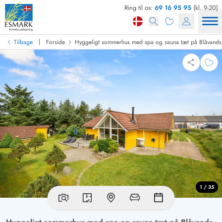
Ring til os:
69 16 95 95
(kl. 9-20)
|
Tilbage
Forside
Hyggeligt sommerhus med spa og sauna tæt på Blåvands
1 / 35