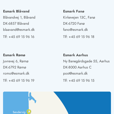
Esmark Blåvand
Esmark Fanø
Blåvandvej 1, Blåvand
Kirkevejen 13C, Fanø
DK-6857 Blåvand
DK-6720 Fanø
blaavand@esmark.dk
fano@esmark.dk
Tlf:
+45 69 15 96 16
Tlf:
+45 69 15 96 18
Esmark Rømø
Esmark Aarhus
Juvrevej 6, Rømø
Ny Banegårdsgade 55, Aarhus
DK-6792 Rømø
DK-8000 Aarhus C
romo@esmark.dk
post@esmark.dk
Tlf:
+45 69 15 96 19
Tlf:
+45 69 15 96 15