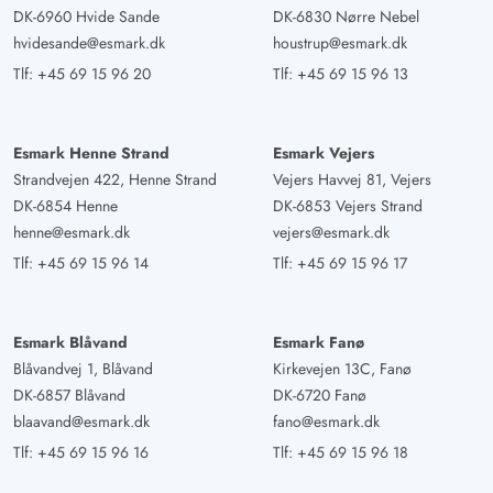
DK-6960 Hvide Sande
DK-6830 Nørre Nebel
hvidesande@esmark.dk
houstrup@esmark.dk
Tlf:
+45 69 15 96 20
Tlf:
+45 69 15 96 13
Esmark Henne Strand
Esmark Vejers
Strandvejen 422, Henne Strand
Vejers Havvej 81, Vejers
DK-6854 Henne
DK-6853 Vejers Strand
henne@esmark.dk
vejers@esmark.dk
Tlf:
+45 69 15 96 14
Tlf:
+45 69 15 96 17
Esmark Blåvand
Esmark Fanø
Blåvandvej 1, Blåvand
Kirkevejen 13C, Fanø
DK-6857 Blåvand
DK-6720 Fanø
blaavand@esmark.dk
fano@esmark.dk
Tlf:
+45 69 15 96 16
Tlf:
+45 69 15 96 18