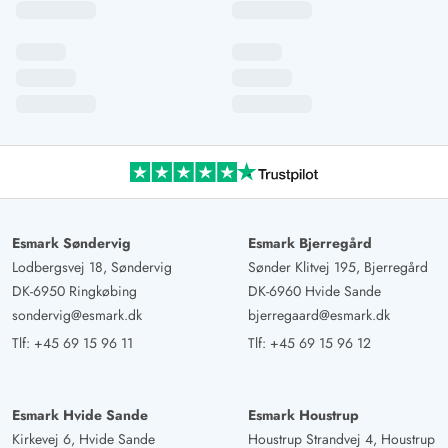
Esmark Søndervig
Esmark Bjerregård
Lodbergsvej 18, Søndervig
Sønder Klitvej 195, Bjerregård
DK-6950 Ringkøbing
DK-6960 Hvide Sande
sondervig@esmark.dk
bjerregaard@esmark.dk
Tlf:
+45 69 15 96 11
Tlf:
+45 69 15 96 12
Esmark Hvide Sande
Esmark Houstrup
Kirkevej 6, Hvide Sande
Houstrup Strandvej 4, Houstrup