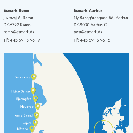
Esmark Rømø
Esmark Aarhus
Juvrevej 6, Rømø
Ny Banegårdsgade 55, Aarhus
DK-6792 Rømø
DK-8000 Aarhus C
romo@esmark.dk
post@esmark.dk
Tlf:
+45 69 15 96 19
Tlf:
+45 69 15 96 15