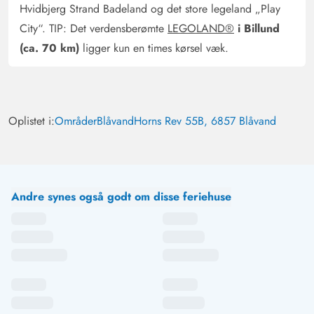
Hvidbjerg Strand Badeland og det store legeland „Play
City“. TIP: Det verdensberømte
LEGOLAND®
i Billund
(ca. 70 km)
ligger kun en times kørsel væk.
Oplistet i:
Områder
Blåvand
Horns Rev 55B, 6857 Blåvand
Andre synes også godt om disse feriehuse