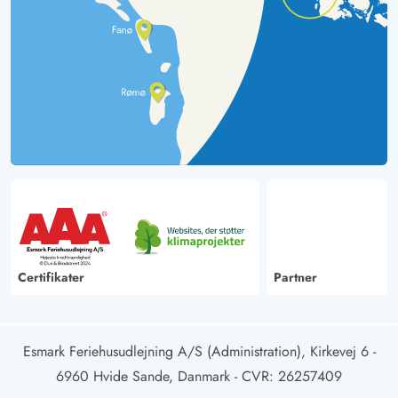
Certifikater
Partner
Esmark Feriehusudlejning A/S (Administration), Kirkevej 6 -
6960 Hvide Sande, Danmark
- CVR: 26257409