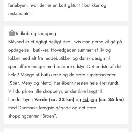
feriebyen, hvor der er en kort gåtur til butikker og
restauranter.
Indkøb og shopping
Blåvand er et rigtigt dejligt sted, hvis man gerne vil gå på
opdagelse i butikker. Hovedgaden summer af liv og
lokker med alt fra modebutikker og dansk design til
specialforretninger med outdoor-udstyr. Det bedste af det
hele? Mange af butikkerne og de store supermarkeder
(Spar, Meny og Netto) har åbent næsten hele året rundt.
Vil du på en lille shoppetyr, er der ikke langt til
handelsbyen
Varde (ca. 22 km)
og
Esbjerg
(ca. 36 km)
med Danmarks længste gågade og det store
shoppingcenter “Broen”.