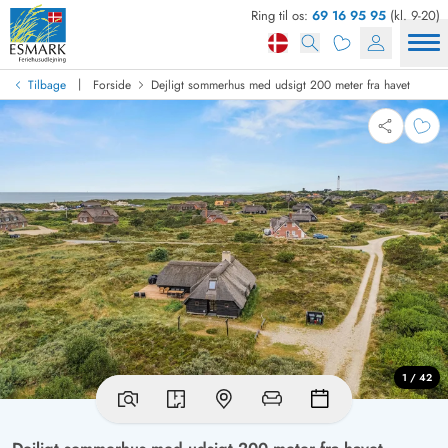
Ring til os:
69 16 95 95
(kl. 9-20)
|
Tilbage
Forside
Dejligt sommerhus med udsigt 200 meter fra havet
1 / 42