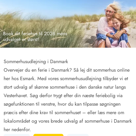
Book dit feriehus til 2026 mens
udvalget er størst!
Sommerhusudlejning i Danmark
Overvejer du en ferie i Danmark? Så lej dit sommerhus online
her hos Esmark. Med vores sommerhusudlejning tilbyder vi et
stort udvalg af skønne sommerhuse i den danske natur langs
Vesterhavet. Søg derfor trygt efter din næste feriebolig via
søgefunktionen til venstre, hvor du kan tilpasse søgningen
præcis efter dine krav til sommerhuset – eller læs mere om
lokalområdet og vores brede udvalg af sommerhuse i Danmark
her nedenfor.