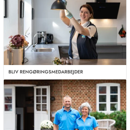
BLIV RENGØRINGSMEDARBEJDER