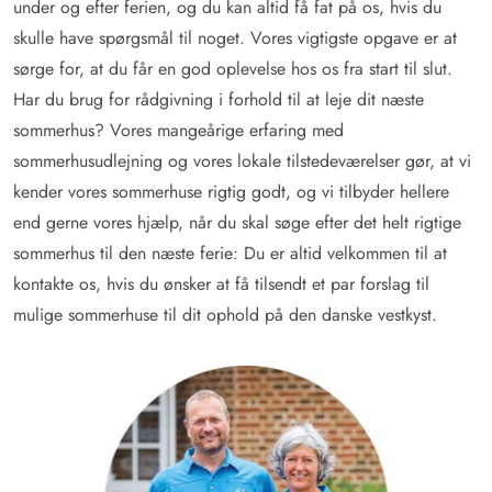
under og efter ferien, og du kan altid få fat på os, hvis du
skulle have spørgsmål til noget. Vores vigtigste opgave er at
sørge for, at du får en god oplevelse hos os fra start til slut.
Har du brug for rådgivning i forhold til at leje dit næste
sommerhus? Vores mangeårige erfaring med
sommerhusudlejning og vores lokale tilstedeværelser gør, at vi
kender vores sommerhuse rigtig godt, og vi tilbyder hellere
end gerne vores hjælp, når du skal søge efter det helt rigtige
sommerhus til den næste ferie: Du er altid velkommen til at
kontakte os, hvis du ønsker at få tilsendt et par forslag til
mulige sommerhuse til dit ophold på den danske vestkyst.