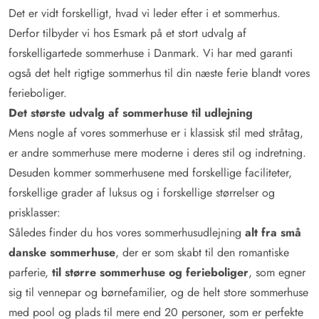
Det er vidt forskelligt, hvad vi leder efter i et sommerhus.
Derfor tilbyder vi hos Esmark på et stort udvalg af
forskelligartede sommerhuse i Danmark. Vi har med garanti
også det helt rigtige sommerhus til din næste ferie blandt vores
ferieboliger.
Det største udvalg af sommerhuse til udlejning
Mens nogle af vores sommerhuse er i klassisk stil med stråtag,
er andre sommerhuse mere moderne i deres stil og indretning.
Desuden kommer sommerhusene med forskellige faciliteter,
forskellige grader af luksus og i forskellige størrelser og
prisklasser:
Således finder du hos vores sommerhusudlejning
alt fra små
danske sommerhuse
, der er som skabt til den romantiske
parferie,
til større sommerhuse og ferieboliger
, som egner
sig til vennepar og børnefamilier, og de helt store sommerhuse
med pool og plads til mere end 20 personer, som er perfekte