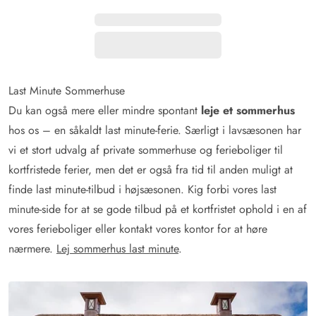
Last Minute Sommerhuse
Du kan også mere eller mindre spontant
leje et sommerhus
hos os – en såkaldt last minute-ferie. Særligt i lavsæsonen har
vi et stort udvalg af private sommerhuse og ferieboliger til
kortfristede ferier, men det er også fra tid til anden muligt at
finde last minute-tilbud i højsæsonen. Kig forbi vores last
minute-side for at se gode tilbud på et kortfristet ophold i en af
vores ferieboliger eller kontakt vores kontor for at høre
nærmere.
Lej sommerhus last minute
.