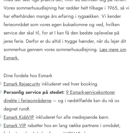
Vores sommerhusudlejning har rødder helt tilbage i 1965, så vi
har efterhånden mange års erfaring i rygsækken. Vi kender
ferieområdet som vores egen bukselomme og ved, hvilken
service der skal til, for at I kan få den bedste oplevelse på
jeres ferie. Derfor er du altid i trygge hænder, når du lejer dit
sommerhus gennem vores sommerhusudlejning.
Læs mere om
Esmark.
Dine fordele hos Esmark
Esmark Rejsecurity
inkluderet ved hver booking.
Personlig service på stedet:
9 Esmark-servicekontorer
direkte i ferieområderne
– og i nødstilfælde kan du nå os
døgnet rundt.
Esmark KidsVIP
inkluderet for alle medrejsende børn.
Esmark VIP
rabatter hos en lang række partnere i området,