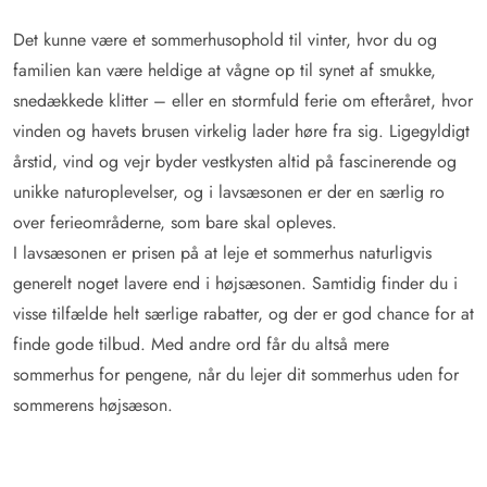
Det kunne være et sommerhusophold til vinter, hvor du og
familien kan være heldige at vågne op til synet af smukke,
snedækkede klitter – eller en stormfuld ferie om efteråret, hvor
vinden og havets brusen virkelig lader høre fra sig. Ligegyldigt
årstid, vind og vejr byder vestkysten altid på fascinerende og
unikke naturoplevelser, og i lavsæsonen er der en særlig ro
over ferieområderne, som bare skal opleves.
I lavsæsonen er prisen på at leje et sommerhus naturligvis
generelt noget lavere end i højsæsonen. Samtidig finder du i
visse tilfælde helt særlige rabatter, og der er god chance for at
finde gode tilbud. Med andre ord får du altså mere
sommerhus for pengene, når du lejer dit sommerhus uden for
sommerens højsæson.