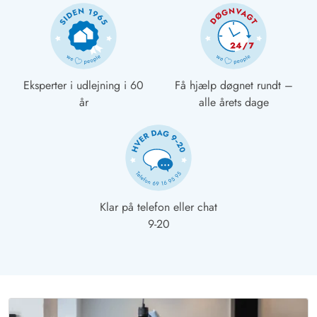
Eksperter i udlejning i 60
Få hjælp døgnet rundt –
år
alle årets dage
Klar på telefon eller chat
9-20