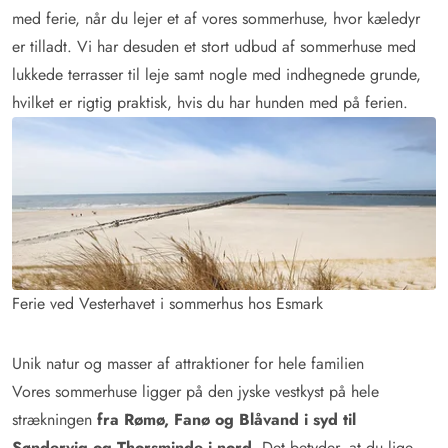
med ferie, når du lejer et af vores sommerhuse, hvor kæledyr
er tilladt. Vi har desuden et stort udbud af sommerhuse med
lukkede terrasser til leje samt nogle med indhegnede grunde,
hvilket er rigtig praktisk, hvis du har hunden med på ferien.
Ferie ved Vesterhavet i sommerhus hos Esmark
Unik natur og masser af attraktioner for hele familien
Vores sommerhuse ligger på den jyske vestkyst på hele
strækningen
fra Rømø, Fanø og Blåvand i syd til
Søndervig og Thorsminde i nord
. Det betyder, at du lige