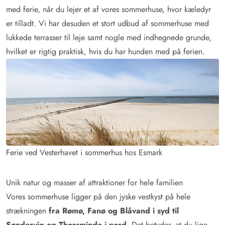
med ferie, når du lejer et af vores sommerhuse, hvor kæledyr
er tilladt. Vi har desuden et stort udbud af sommerhuse med
lukkede terrasser til leje samt nogle med indhegnede grunde,
hvilket er rigtig praktisk, hvis du har hunden med på ferien.
Ferie ved Vesterhavet i sommerhus hos Esmark
Unik natur og masser af attraktioner for hele familien
Vores sommerhuse ligger på den jyske vestkyst på hele
strækningen
fra Rømø, Fanø og Blåvand i syd til
Søndervig og Thorsminde i nord
. Det betyder, at du lige