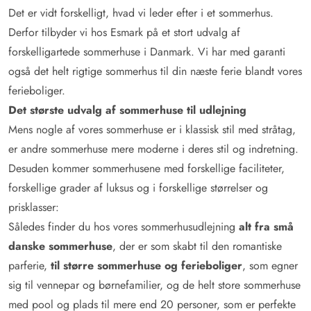
Det er vidt forskelligt, hvad vi leder efter i et sommerhus.
Derfor tilbyder vi hos Esmark på et stort udvalg af
forskelligartede sommerhuse i Danmark. Vi har med garanti
også det helt rigtige sommerhus til din næste ferie blandt vores
ferieboliger.
Det største udvalg af sommerhuse til udlejning
Mens nogle af vores sommerhuse er i klassisk stil med stråtag,
er andre sommerhuse mere moderne i deres stil og indretning.
Desuden kommer sommerhusene med forskellige faciliteter,
forskellige grader af luksus og i forskellige størrelser og
prisklasser:
Således finder du hos vores sommerhusudlejning
alt fra små
danske sommerhuse
, der er som skabt til den romantiske
parferie,
til større sommerhuse og ferieboliger
, som egner
sig til vennepar og børnefamilier, og de helt store sommerhuse
med pool og plads til mere end 20 personer, som er perfekte