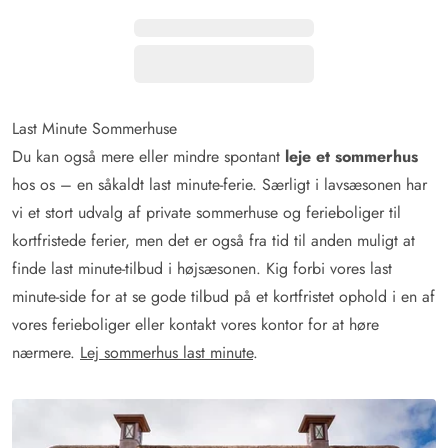
Last Minute Sommerhuse
Du kan også mere eller mindre spontant
leje et sommerhus
hos os – en såkaldt last minute-ferie. Særligt i lavsæsonen har
vi et stort udvalg af private sommerhuse og ferieboliger til
kortfristede ferier, men det er også fra tid til anden muligt at
finde last minute-tilbud i højsæsonen. Kig forbi vores last
minute-side for at se gode tilbud på et kortfristet ophold i en af
vores ferieboliger eller kontakt vores kontor for at høre
nærmere.
Lej sommerhus last minute
.