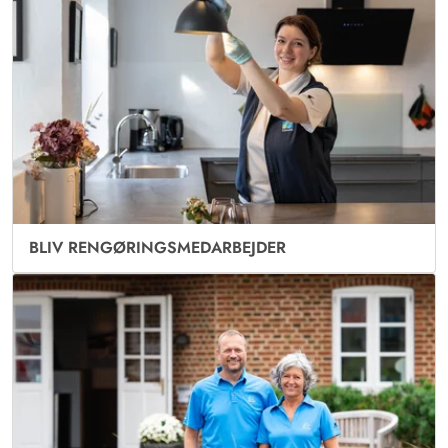
BLIV RENGØRINGSMEDARBEJDER