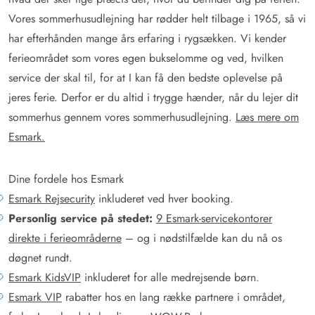
Vores sommerhusudlejning har rødder helt tilbage i 1965, så vi
har efterhånden mange års erfaring i rygsækken. Vi kender
ferieområdet som vores egen bukselomme og ved, hvilken
service der skal til, for at I kan få den bedste oplevelse på
jeres ferie. Derfor er du altid i trygge hænder, når du lejer dit
sommerhus gennem vores sommerhusudlejning.
Læs mere om
Esmark.
Dine fordele hos Esmark
Esmark Rejsecurity
inkluderet ved hver booking.
Personlig service på stedet:
9 Esmark-servicekontorer
direkte i ferieområderne
– og i nødstilfælde kan du nå os
døgnet rundt.
Esmark KidsVIP
inkluderet for alle medrejsende børn.
Esmark VIP
rabatter hos en lang række partnere i området,