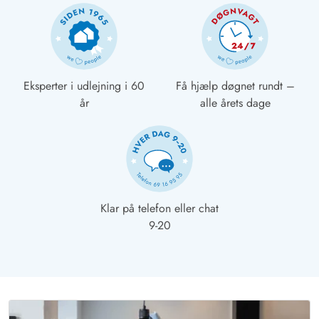
Eksperter i udlejning i 60
Få hjælp døgnet rundt –
år
alle årets dage
Klar på telefon eller chat
9-20