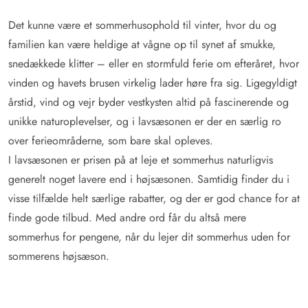
Det kunne være et sommerhusophold til vinter, hvor du og
familien kan være heldige at vågne op til synet af smukke,
snedækkede klitter – eller en stormfuld ferie om efteråret, hvor
vinden og havets brusen virkelig lader høre fra sig. Ligegyldigt
årstid, vind og vejr byder vestkysten altid på fascinerende og
unikke naturoplevelser, og i lavsæsonen er der en særlig ro
over ferieområderne, som bare skal opleves.
I lavsæsonen er prisen på at leje et sommerhus naturligvis
generelt noget lavere end i højsæsonen. Samtidig finder du i
visse tilfælde helt særlige rabatter, og der er god chance for at
finde gode tilbud. Med andre ord får du altså mere
sommerhus for pengene, når du lejer dit sommerhus uden for
sommerens højsæson.