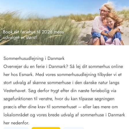
Book dit feriehus til 2026 mens
udvalget er størst!
Sommerhusudlejning i Danmark
Overvejer du en ferie i Danmark? Så lej dit sommerhus online
her hos Esmark. Med vores sommerhusudlejning tilbyder vi et
stort udvalg af skønne sommerhuse i den danske natur langs
Vesterhavet. Søg derfor trygt efter din næste feriebolig via
søgefunktionen til venstre, hvor du kan tilpasse søgningen
præcis efter dine krav til sommerhuset – eller læs mere om
lokalområdet og vores brede udvalg af sommerhuse i Danmark
her nedenfor.