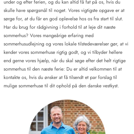
under og efter ferien, og du kan altid få fat på os, hvis du
skulle have spørgsmål til noget. Vores vigtigste opgave er at
sørge for, at du får en god oplevelse hos os fra start til slut.
Har du brug for rådgivning i forhold til at leje dit næste
sommerhus? Vores mangeårige erfaring med
sommerhusudlejning og vores lokale tilstedeværelser gør, at vi
kender vores sommerhuse rigtig godt, og vi tilbyder hellere
end gerne vores hjælp, når du skal søge efter det helt rigtige
sommerhus til den næste ferie: Du er altid velkommen til at
kontakte os, hvis du ønsker at få tilsendt et par forslag til
mulige sommerhuse til dit ophold på den danske vestkyst.