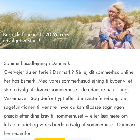
Book dit feriehus til 2026 mens
udvalget er størst!
Sommerhusudlejning i Danmark
Overvejer du en ferie i Danmark? Så lej dit sommerhus online
her hos Esmark. Med vores sommerhusudlejning tilbyder vi et
stort udvalg af skønne sommerhuse i den danske natur langs
Vesterhavet. Søg derfor trygt efter din næste feriebolig via
søgefunktionen til venstre, hvor du kan tilpasse søgningen
præcis efter dine krav til sommerhuset – eller læs mere om
lokalområdet og vores brede udvalg af sommerhuse i Danmark
her nedenfor.