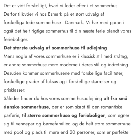
Det er vidt forskelligt, hvad vi leder efter i et sommerhus.
Derfor tilbyder vi hos Esmark på et stort udvalg af
forskelligartede sommerhuse i Danmark. Vi har med garanti
også det helt rigtige sommerhus til din næste ferie blandt vores
ferieboliger.
Det største udvalg af sommerhuse til udlejning
Mens nogle af vores sommerhuse er i klassisk stil med stråtag,
er andre sommerhuse mere moderne i deres stil og indretning.
Desuden kommer sommerhusene med forskellige faciliteter,
forskellige grader af luksus og i forskellige størrelser og
prisklasser:
Således finder du hos vores sommerhusudlejning
alt fra små
danske sommerhuse
, der er som skabt til den romantiske
parferie,
til større sommerhuse og ferieboliger
, som egner
sig til vennepar og børnefamilier, og de helt store sommerhuse
med pool og plads til mere end 20 personer, som er perfekte