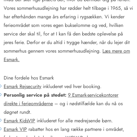
Vores sommerhusudlejning har rødder helt tilbage i 1965, så vi
har efterhånden mange års erfaring i rygsækken. Vi kender
ferieområdet som vores egen bukselomme og ved, hvilken
service der skal til, for at I kan få den bedste oplevelse på
jeres ferie. Derfor er du altid i trygge hænder, når du lejer dit
sommerhus gennem vores sommerhusudlejning.
Læs mere om
Esmark.
Dine fordele hos Esmark
Esmark Rejsecurity
inkluderet ved hver booking.
Personlig service på stedet:
9 Esmark-servicekontorer
direkte i ferieområderne
– og i nødstilfælde kan du nå os
døgnet rundt.
Esmark KidsVIP
inkluderet for alle medrejsende børn.
Esmark VIP
rabatter hos en lang række partnere i området,