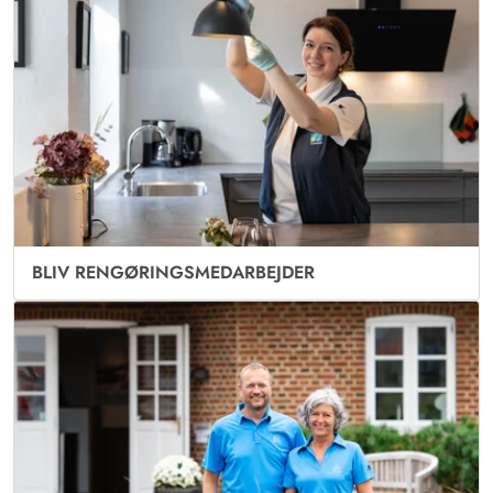
BLIV RENGØRINGSMEDARBEJDER