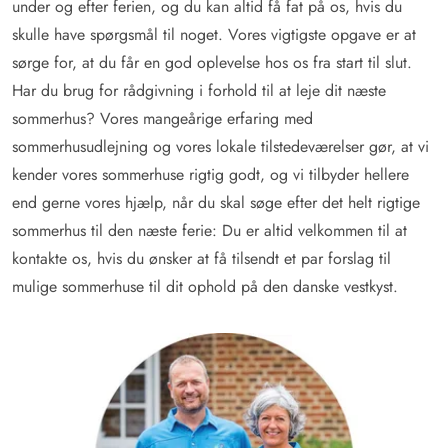
under og efter ferien, og du kan altid få fat på os, hvis du
skulle have spørgsmål til noget. Vores vigtigste opgave er at
sørge for, at du får en god oplevelse hos os fra start til slut.
Har du brug for rådgivning i forhold til at leje dit næste
sommerhus? Vores mangeårige erfaring med
sommerhusudlejning og vores lokale tilstedeværelser gør, at vi
kender vores sommerhuse rigtig godt, og vi tilbyder hellere
end gerne vores hjælp, når du skal søge efter det helt rigtige
sommerhus til den næste ferie: Du er altid velkommen til at
kontakte os, hvis du ønsker at få tilsendt et par forslag til
mulige sommerhuse til dit ophold på den danske vestkyst.