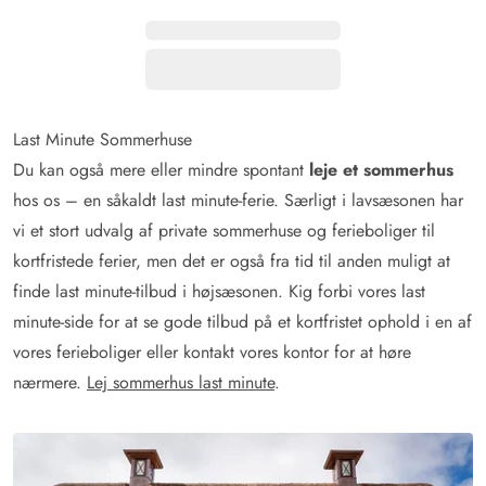
Last Minute Sommerhuse
Du kan også mere eller mindre spontant
leje et sommerhus
hos os – en såkaldt last minute-ferie. Særligt i lavsæsonen har
vi et stort udvalg af private sommerhuse og ferieboliger til
kortfristede ferier, men det er også fra tid til anden muligt at
finde last minute-tilbud i højsæsonen. Kig forbi vores last
minute-side for at se gode tilbud på et kortfristet ophold i en af
vores ferieboliger eller kontakt vores kontor for at høre
nærmere.
Lej sommerhus last minute
.