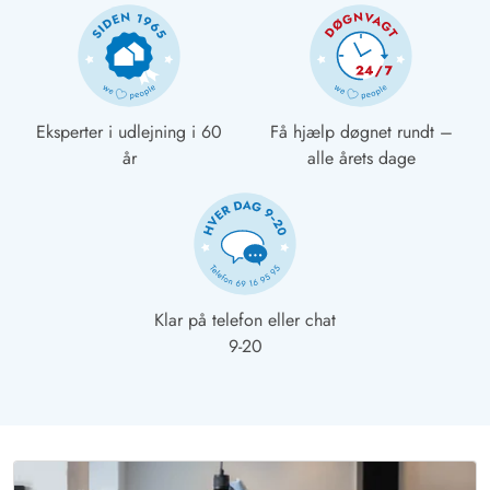
Eksperter i udlejning i 60
Få hjælp døgnet rundt –
år
alle årets dage
Klar på telefon eller chat
9-20