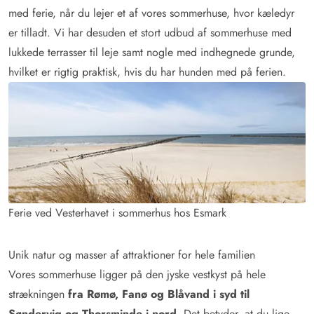
med ferie, når du lejer et af vores sommerhuse, hvor kæledyr
er tilladt. Vi har desuden et stort udbud af sommerhuse med
lukkede terrasser til leje samt nogle med indhegnede grunde,
hvilket er rigtig praktisk, hvis du har hunden med på ferien.
Ferie ved Vesterhavet i sommerhus hos Esmark
Unik natur og masser af attraktioner for hele familien
Vores sommerhuse ligger på den jyske vestkyst på hele
strækningen
fra Rømø, Fanø og Blåvand i syd til
Søndervig og Thorsminde i nord
. Det betyder, at du lige