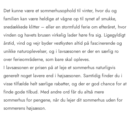
Det kunne være et sommerhusophold til vinter, hvor du og
familien kan være heldige at vågne op til synet af smukke,
snedækkede klitter – eller en stormfuld ferie om efteråret, hvor
vinden og havets brusen virkelig lader høre fra sig. Ligegyldigt
årstid, vind og vejr byder vestkysten altid på fascinerende og
unikke naturoplevelser, og i lavsæsonen er der en særlig ro
over ferieområderne, som bare skal opleves.
I lavsæsonen er prisen på at leje et sommerhus naturligvis
generelt noget lavere end i højsæsonen. Samtidig finder du i
visse tilfælde helt særlige rabatter, og der er god chance for at
finde gode tilbud. Med andre ord får du altså mere
sommerhus for pengene, når du lejer dit sommerhus uden for
sommerens højsæson.