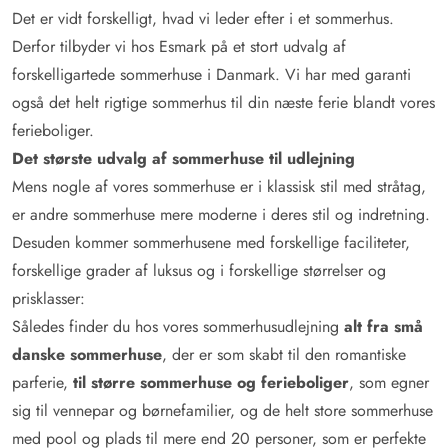
Det er vidt forskelligt, hvad vi leder efter i et sommerhus.
Derfor tilbyder vi hos Esmark på et stort udvalg af
forskelligartede sommerhuse i Danmark. Vi har med garanti
også det helt rigtige sommerhus til din næste ferie blandt vores
ferieboliger.
Det største udvalg af sommerhuse til udlejning
Mens nogle af vores sommerhuse er i klassisk stil med stråtag,
er andre sommerhuse mere moderne i deres stil og indretning.
Desuden kommer sommerhusene med forskellige faciliteter,
forskellige grader af luksus og i forskellige størrelser og
prisklasser:
Således finder du hos vores sommerhusudlejning
alt fra små
danske sommerhuse
, der er som skabt til den romantiske
parferie,
til større sommerhuse og ferieboliger
, som egner
sig til vennepar og børnefamilier, og de helt store sommerhuse
med pool og plads til mere end 20 personer, som er perfekte