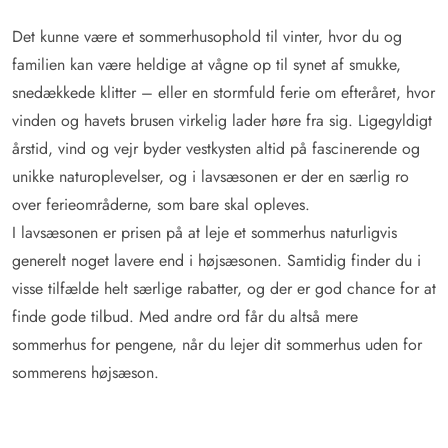
Det kunne være et sommerhusophold til vinter, hvor du og
familien kan være heldige at vågne op til synet af smukke,
snedækkede klitter – eller en stormfuld ferie om efteråret, hvor
vinden og havets brusen virkelig lader høre fra sig. Ligegyldigt
årstid, vind og vejr byder vestkysten altid på fascinerende og
unikke naturoplevelser, og i lavsæsonen er der en særlig ro
over ferieområderne, som bare skal opleves.
I lavsæsonen er prisen på at leje et sommerhus naturligvis
generelt noget lavere end i højsæsonen. Samtidig finder du i
visse tilfælde helt særlige rabatter, og der er god chance for at
finde gode tilbud. Med andre ord får du altså mere
sommerhus for pengene, når du lejer dit sommerhus uden for
sommerens højsæson.