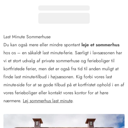
Last Minute Sommerhuse
Du kan også mere eller mindre spontant
leje et sommerhus
hos os – en såkaldt last minute-ferie. Særligt i lavsæsonen har
vi et stort udvalg af private sommerhuse og ferieboliger til
kortfristede ferier, men det er også fra tid til anden muligt at
finde last minute-tilbud i højsæsonen. Kig forbi vores last
minute-side for at se gode tilbud på et kortfristet ophold i en af
vores ferieboliger eller kontakt vores kontor for at høre
nærmere.
Lej sommerhus last minute
.