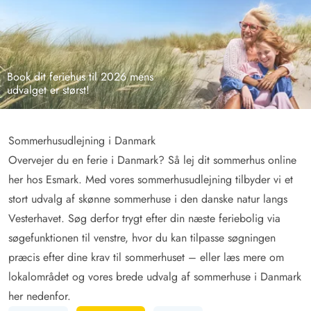
Book dit feriehus til 2026 mens
udvalget er størst!
Sommerhusudlejning i Danmark
Overvejer du en ferie i Danmark? Så lej dit sommerhus online
her hos Esmark. Med vores sommerhusudlejning tilbyder vi et
stort udvalg af skønne sommerhuse i den danske natur langs
Vesterhavet. Søg derfor trygt efter din næste feriebolig via
søgefunktionen til venstre, hvor du kan tilpasse søgningen
præcis efter dine krav til sommerhuset – eller læs mere om
lokalområdet og vores brede udvalg af sommerhuse i Danmark
her nedenfor.