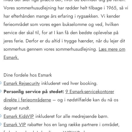
Vores sommerhusudlejning har rødder helt tilbage i 1965, så vi
har efterhånden mange års erfaring i rygsækken. Vi kender
ferieområdet som vores egen bukselomme og ved, hvilken
service der skal til, for at I kan få den bedste oplevelse på
jeres ferie. Derfor er du altid i trygge hænder, når du lejer dit
sommerhus gennem vores sommerhusudlejning.
Læs mere om
Esmark.
Dine fordele hos Esmark
Esmark Rejsecurity
inkluderet ved hver booking.
Personlig service på stedet:
9 Esmark-servicekontorer
direkte i ferieområderne
– og i nødstilfælde kan du nå os
døgnet rundt.
Esmark KidsVIP
inkluderet for alle medrejsende børn.
Esmark VIP
rabatter hos en lang række partnere i området,