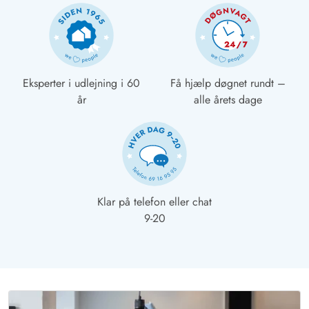
Eksperter i udlejning i 60
Få hjælp døgnet rundt –
år
alle årets dage
Klar på telefon eller chat
9-20