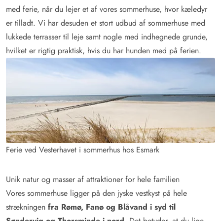
med ferie, når du lejer et af vores sommerhuse, hvor kæledyr
er tilladt. Vi har desuden et stort udbud af sommerhuse med
lukkede terrasser til leje samt nogle med indhegnede grunde,
hvilket er rigtig praktisk, hvis du har hunden med på ferien.
Ferie ved Vesterhavet i sommerhus hos Esmark
Unik natur og masser af attraktioner for hele familien
Vores sommerhuse ligger på den jyske vestkyst på hele
strækningen
fra Rømø, Fanø og Blåvand i syd til
Søndervig og Thorsminde i nord
. Det betyder, at du lige