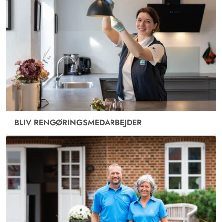
BLIV RENGØRINGSMEDARBEJDER