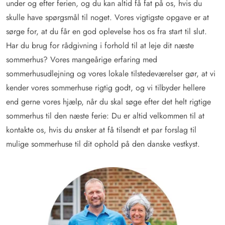
under og efter ferien, og du kan altid få fat på os, hvis du
skulle have spørgsmål til noget. Vores vigtigste opgave er at
sørge for, at du får en god oplevelse hos os fra start til slut.
Har du brug for rådgivning i forhold til at leje dit næste
sommerhus? Vores mangeårige erfaring med
sommerhusudlejning og vores lokale tilstedeværelser gør, at vi
kender vores sommerhuse rigtig godt, og vi tilbyder hellere
end gerne vores hjælp, når du skal søge efter det helt rigtige
sommerhus til den næste ferie: Du er altid velkommen til at
kontakte os, hvis du ønsker at få tilsendt et par forslag til
mulige sommerhuse til dit ophold på den danske vestkyst.