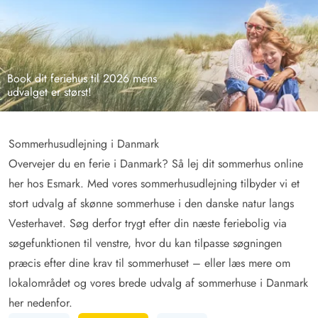
Book dit feriehus til 2026 mens
udvalget er størst!
Sommerhusudlejning i Danmark
Overvejer du en ferie i Danmark? Så lej dit sommerhus online
her hos Esmark. Med vores sommerhusudlejning tilbyder vi et
stort udvalg af skønne sommerhuse i den danske natur langs
Vesterhavet. Søg derfor trygt efter din næste feriebolig via
søgefunktionen til venstre, hvor du kan tilpasse søgningen
præcis efter dine krav til sommerhuset – eller læs mere om
lokalområdet og vores brede udvalg af sommerhuse i Danmark
her nedenfor.