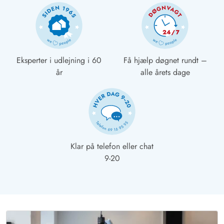
Eksperter i udlejning i 60
Få hjælp døgnet rundt –
år
alle årets dage
Klar på telefon eller chat
9-20