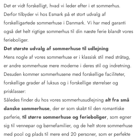
Det er vidt forskelligt, hvad vi leder efter i et sommerhus.
Derfor tilbyder vi hos Esmark på et stort udvalg af
forskelligartede sommerhuse i Danmark. Vi har med garanti
også det helt rigtige sommerhus til din næste ferie blandt vores
ferieboliger.
Det største udvalg af sommerhuse til udlejning
Mens nogle af vores sommerhuse er i klassisk stil med stråtag,
er andre sommerhuse mere moderne i deres stil og indretning.
Desuden kommer sommerhusene med forskellige faciliteter,
forskellige grader af luksus og i forskellige størrelser og
prisklasser:
Således finder du hos vores sommerhusudlejning
alt fra små
danske sommerhuse
, der er som skabt til den romantiske
parferie,
til større sommerhuse og ferieboliger
, som egner
sig til vennepar og børnefamilier, og de helt store sommerhuse
med pool og plads til mere end 20 personer, som er perfekte