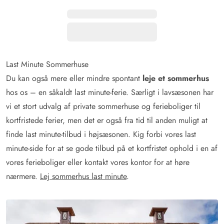
Last Minute Sommerhuse
Du kan også mere eller mindre spontant
leje et sommerhus
hos os – en såkaldt last minute-ferie. Særligt i lavsæsonen har
vi et stort udvalg af private sommerhuse og ferieboliger til
kortfristede ferier, men det er også fra tid til anden muligt at
finde last minute-tilbud i højsæsonen. Kig forbi vores last
minute-side for at se gode tilbud på et kortfristet ophold i en af
vores ferieboliger eller kontakt vores kontor for at høre
nærmere.
Lej sommerhus last minute
.