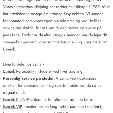
Vores sommerhusudlejning har rødder helt tilbage i 1965, så vi
har efterhånden mange års erfaring i rygsækken. Vi kender
ferieområdet som vores egen bukselomme og ved, hvilken
service der skal til, for at I kan få den bedste oplevelse på
jeres ferie. Derfor er du altid i trygge hænder, når du lejer dit
sommerhus gennem vores sommerhusudlejning.
Læs mere om
Esmark.
Dine fordele hos Esmark
Esmark Rejsecurity
inkluderet ved hver booking.
Personlig service på stedet:
9 Esmark-servicekontorer
direkte i ferieområderne
– og i nødstilfælde kan du nå os
døgnet rundt.
Esmark KidsVIP
inkluderet for alle medrejsende børn.
Esmark VIP
rabatter hos en lang række partnere i området,