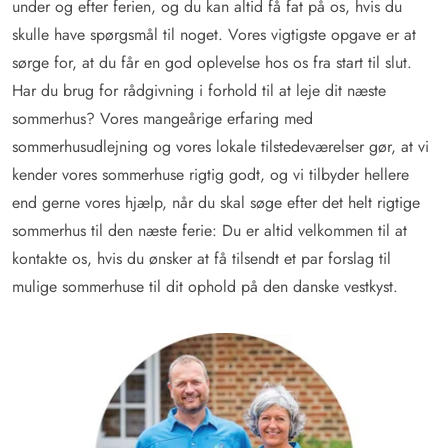
under og efter ferien, og du kan altid få fat på os, hvis du
skulle have spørgsmål til noget. Vores vigtigste opgave er at
sørge for, at du får en god oplevelse hos os fra start til slut.
Har du brug for rådgivning i forhold til at leje dit næste
sommerhus? Vores mangeårige erfaring med
sommerhusudlejning og vores lokale tilstedeværelser gør, at vi
kender vores sommerhuse rigtig godt, og vi tilbyder hellere
end gerne vores hjælp, når du skal søge efter det helt rigtige
sommerhus til den næste ferie: Du er altid velkommen til at
kontakte os, hvis du ønsker at få tilsendt et par forslag til
mulige sommerhuse til dit ophold på den danske vestkyst.