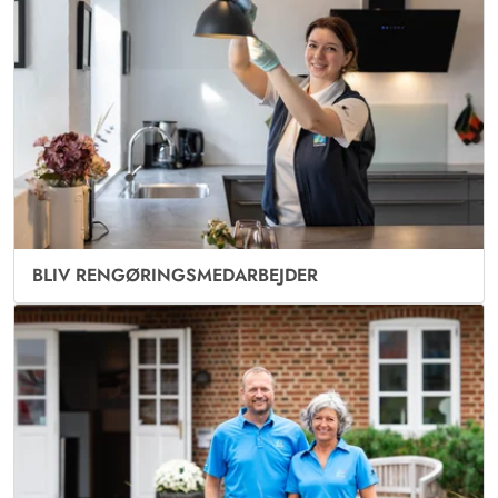
BLIV RENGØRINGSMEDARBEJDER