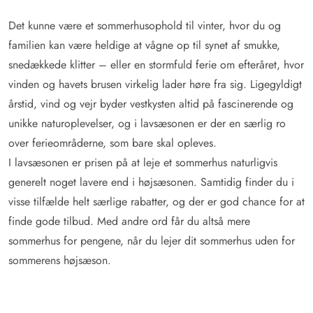
Det kunne være et sommerhusophold til vinter, hvor du og
familien kan være heldige at vågne op til synet af smukke,
snedækkede klitter – eller en stormfuld ferie om efteråret, hvor
vinden og havets brusen virkelig lader høre fra sig. Ligegyldigt
årstid, vind og vejr byder vestkysten altid på fascinerende og
unikke naturoplevelser, og i lavsæsonen er der en særlig ro
over ferieområderne, som bare skal opleves.
I lavsæsonen er prisen på at leje et sommerhus naturligvis
generelt noget lavere end i højsæsonen. Samtidig finder du i
visse tilfælde helt særlige rabatter, og der er god chance for at
finde gode tilbud. Med andre ord får du altså mere
sommerhus for pengene, når du lejer dit sommerhus uden for
sommerens højsæson.