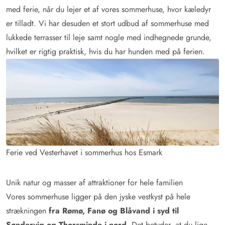
med ferie, når du lejer et af vores sommerhuse, hvor kæledyr
er tilladt. Vi har desuden et stort udbud af sommerhuse med
lukkede terrasser til leje samt nogle med indhegnede grunde,
hvilket er rigtig praktisk, hvis du har hunden med på ferien.
Ferie ved Vesterhavet i sommerhus hos Esmark
Unik natur og masser af attraktioner for hele familien
Vores sommerhuse ligger på den jyske vestkyst på hele
strækningen
fra Rømø, Fanø og Blåvand i syd til
Søndervig og Thorsminde i nord
. Det betyder, at du lige