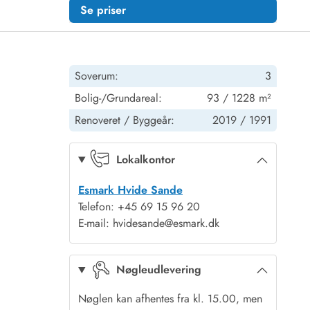
Se priser
Soverum:
3
Bolig-/Grundareal:
93 / 1228 m²
Renoveret /
Byggeår:
2019 /
1991
Lokalkontor
Esmark Hvide Sande
Telefon: +45 69 15 96 20
E-mail: hvidesande@esmark.dk
Nøgleudlevering
Nøglen kan afhentes fra kl. 15.00, men