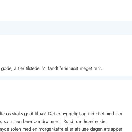
 gode, alt er tilstede. Vi fandt feriehuset meget rent.
lte os straks godt tilpas! Det er hyggeligt og indrettet med stor
er, som man bare kan drømme i. Rundt om huset er der
 nyde solen med en morgenkaffe eller afslutte dagen afslappet