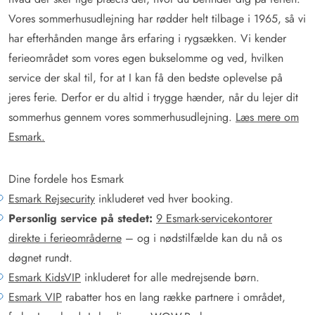
Vores sommerhusudlejning har rødder helt tilbage i 1965, så vi
har efterhånden mange års erfaring i rygsækken. Vi kender
ferieområdet som vores egen bukselomme og ved, hvilken
service der skal til, for at I kan få den bedste oplevelse på
jeres ferie. Derfor er du altid i trygge hænder, når du lejer dit
sommerhus gennem vores sommerhusudlejning.
Læs mere om
Esmark.
Dine fordele hos Esmark
Esmark Rejsecurity
inkluderet ved hver booking.
Personlig service på stedet:
9 Esmark-servicekontorer
direkte i ferieområderne
– og i nødstilfælde kan du nå os
døgnet rundt.
Esmark KidsVIP
inkluderet for alle medrejsende børn.
Esmark VIP
rabatter hos en lang række partnere i området,