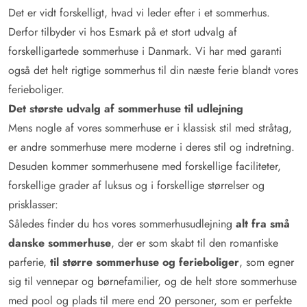
Det er vidt forskelligt, hvad vi leder efter i et sommerhus.
Derfor tilbyder vi hos Esmark på et stort udvalg af
forskelligartede sommerhuse i Danmark. Vi har med garanti
også det helt rigtige sommerhus til din næste ferie blandt vores
ferieboliger.
Det største udvalg af sommerhuse til udlejning
Mens nogle af vores sommerhuse er i klassisk stil med stråtag,
er andre sommerhuse mere moderne i deres stil og indretning.
Desuden kommer sommerhusene med forskellige faciliteter,
forskellige grader af luksus og i forskellige størrelser og
prisklasser:
Således finder du hos vores sommerhusudlejning
alt fra små
danske sommerhuse
, der er som skabt til den romantiske
parferie,
til større sommerhuse og ferieboliger
, som egner
sig til vennepar og børnefamilier, og de helt store sommerhuse
med pool og plads til mere end 20 personer, som er perfekte