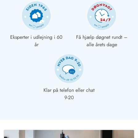
Eksperter i udlejning i 60
Få hjælp døgnet rundt –
år
alle årets dage
Klar på telefon eller chat
9-20