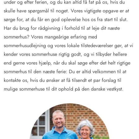
under og efter ferien, og du kan altid få fat på os, hvis du
skulle have spørgsmål til noget. Vores vigtigste opgave er at
sørge for, at du får en god oplevelse hos os fra start til slut.
Har du brug for rådgivning i forhold til at leje dit næste
sommerhus? Vores mangeårige erfaring med
sommerhusudlejning og vores lokale tilstedeværelser gør, at vi
kender vores sommerhuse rigtig godt, og vi tilbyder hellere
end gerne vores hjælp, når du skal søge efter det helt rigtige
sommerhus til den næste ferie: Du er altid velkommen til at
kontakte os, hvis du ønsker at få tilsendt et par forslag til
mulige sommerhuse til dit ophold på den danske vestkyst.