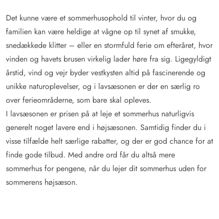
Det kunne være et sommerhusophold til vinter, hvor du og
familien kan være heldige at vågne op til synet af smukke,
snedækkede klitter – eller en stormfuld ferie om efteråret, hvor
vinden og havets brusen virkelig lader høre fra sig. Ligegyldigt
årstid, vind og vejr byder vestkysten altid på fascinerende og
unikke naturoplevelser, og i lavsæsonen er der en særlig ro
over ferieområderne, som bare skal opleves.
I lavsæsonen er prisen på at leje et sommerhus naturligvis
generelt noget lavere end i højsæsonen. Samtidig finder du i
visse tilfælde helt særlige rabatter, og der er god chance for at
finde gode tilbud. Med andre ord får du altså mere
sommerhus for pengene, når du lejer dit sommerhus uden for
sommerens højsæson.