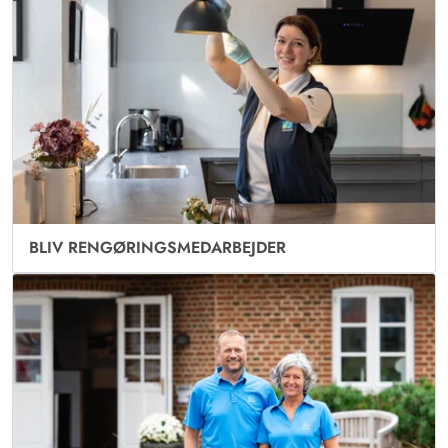
BLIV RENGØRINGSMEDARBEJDER