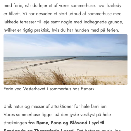
med ferie, når du lejer et af vores sommerhuse, hvor kæledyr
er tilladt. Vi har desuden et stort udbud af sommerhuse med
lukkede terrasser til leje samt nogle med indhegnede grunde,
hvilket er rigtig praktisk, hvis du har hunden med på ferien.
Ferie ved Vesterhavet i sommerhus hos Esmark
Unik natur og masser af attraktioner for hele familien
Vores sommerhuse ligger på den jyske vestkyst på hele
strækningen
fra Rømø, Fanø og Blåvand i syd til
Søndervig og Thorsminde i nord
. Det betyder, at du lige