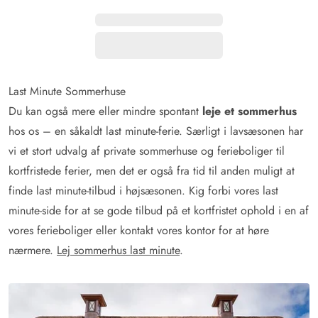
Last Minute Sommerhuse
Du kan også mere eller mindre spontant
leje et sommerhus
hos os – en såkaldt last minute-ferie. Særligt i lavsæsonen har
vi et stort udvalg af private sommerhuse og ferieboliger til
kortfristede ferier, men det er også fra tid til anden muligt at
finde last minute-tilbud i højsæsonen. Kig forbi vores last
minute-side for at se gode tilbud på et kortfristet ophold i en af
vores ferieboliger eller kontakt vores kontor for at høre
nærmere.
Lej sommerhus last minute
.