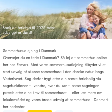
Book dit feriehus til 2026 mens
udvalget er størst!
Sommerhusudlejning i Danmark
Overvejer du en ferie i Danmark? Så lej dit sommerhus online
her hos Esmark. Med vores sommerhusudlejning tilbyder vi et
stort udvalg af skønne sommerhuse i den danske natur langs
Vesterhavet. Søg derfor trygt efter din næste feriebolig via
søgefunktionen til venstre, hvor du kan tilpasse søgningen
præcis efter dine krav til sommerhuset – eller læs mere om
lokalområdet og vores brede udvalg af sommerhuse i Danmark
her nedenfor.