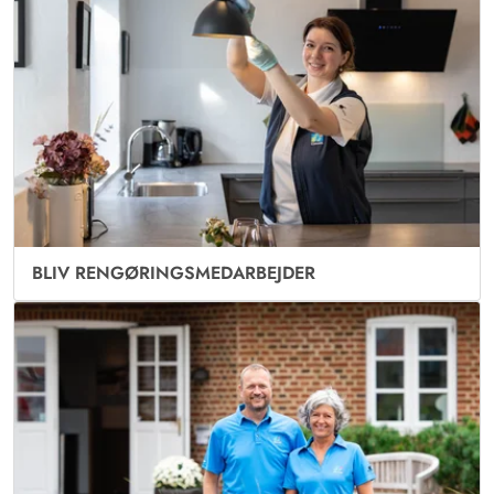
BLIV RENGØRINGSMEDARBEJDER