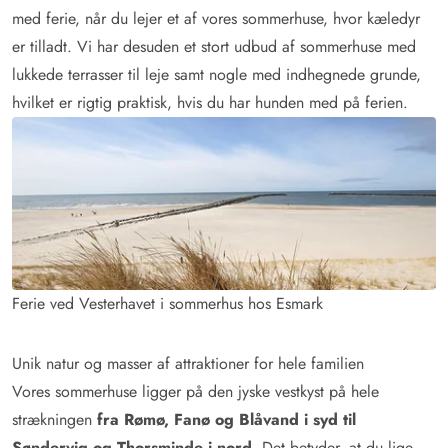
med ferie, når du lejer et af vores sommerhuse, hvor kæledyr
er tilladt. Vi har desuden et stort udbud af sommerhuse med
lukkede terrasser til leje samt nogle med indhegnede grunde,
hvilket er rigtig praktisk, hvis du har hunden med på ferien.
Ferie ved Vesterhavet i sommerhus hos Esmark
Unik natur og masser af attraktioner for hele familien
Vores sommerhuse ligger på den jyske vestkyst på hele
strækningen
fra Rømø, Fanø og Blåvand i syd til
Søndervig og Thorsminde i nord
. Det betyder, at du lige