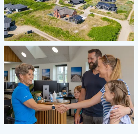
SÆSON 2028
Reservér dit sommerhus til 2028
Uforpligtende at reservere, uforglemmelig at opleve
WE LOVE PEOPLE