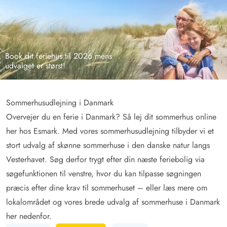
Book dit feriehus til 2026 mens
udvalget er størst!
Sommerhusudlejning i Danmark
Overvejer du en ferie i Danmark? Så lej dit sommerhus online
her hos Esmark. Med vores sommerhusudlejning tilbyder vi et
stort udvalg af skønne sommerhuse i den danske natur langs
Vesterhavet. Søg derfor trygt efter din næste feriebolig via
søgefunktionen til venstre, hvor du kan tilpasse søgningen
præcis efter dine krav til sommerhuset – eller læs mere om
lokalområdet og vores brede udvalg af sommerhuse i Danmark
her nedenfor.