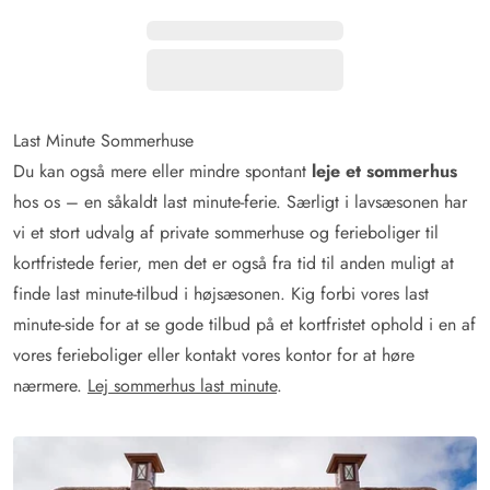
Last Minute Sommerhuse
Du kan også mere eller mindre spontant
leje et sommerhus
hos os – en såkaldt last minute-ferie. Særligt i lavsæsonen har
vi et stort udvalg af private sommerhuse og ferieboliger til
kortfristede ferier, men det er også fra tid til anden muligt at
finde last minute-tilbud i højsæsonen. Kig forbi vores last
minute-side for at se gode tilbud på et kortfristet ophold i en af
vores ferieboliger eller kontakt vores kontor for at høre
nærmere.
Lej sommerhus last minute
.