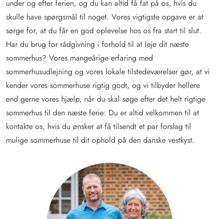
under og efter ferien, og du kan altid få fat på os, hvis du
skulle have spørgsmål til noget. Vores vigtigste opgave er at
sørge for, at du får en god oplevelse hos os fra start til slut.
Har du brug for rådgivning i forhold til at leje dit næste
sommerhus? Vores mangeårige erfaring med
sommerhusudlejning og vores lokale tilstedeværelser gør, at vi
kender vores sommerhuse rigtig godt, og vi tilbyder hellere
end gerne vores hjælp, når du skal søge efter det helt rigtige
sommerhus til den næste ferie: Du er altid velkommen til at
kontakte os, hvis du ønsker at få tilsendt et par forslag til
mulige sommerhuse til dit ophold på den danske vestkyst.