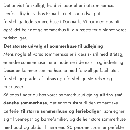
Det er vidt forskelligt, hvad vi leder efter i et sommerhus.
Derfor tilbyder vi hos Esmark på et stort udvalg af
forskelligartede sommerhuse i Danmark. Vi har med garanti
også det helt rigtige sommerhus til din næste ferie blandt vores
ferieboliger.
Det største udvalg af sommerhuse til udlejning
Mens nogle af vores sommerhuse er i klassisk stil med stråtag,
er andre sommerhuse mere moderne i deres stil og indretning.
Desuden kommer sommerhusene med forskellige faciliteter,
forskellige grader af luksus og i forskellige størrelser og
prisklasser:
Således finder du hos vores sommerhusudlejning
alt fra små
danske sommerhuse
, der er som skabt til den romantiske
parferie,
til større sommerhuse og ferieboliger
, som egner
sig til vennepar og børnefamilier, og de helt store sommerhuse
med pool og plads til mere end 20 personer, som er perfekte