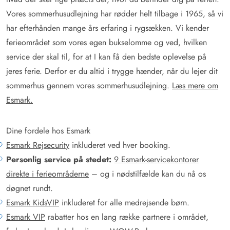
Vores sommerhusudlejning har rødder helt tilbage i 1965, så vi
har efterhånden mange års erfaring i rygsækken. Vi kender
ferieområdet som vores egen bukselomme og ved, hvilken
service der skal til, for at I kan få den bedste oplevelse på
jeres ferie. Derfor er du altid i trygge hænder, når du lejer dit
sommerhus gennem vores sommerhusudlejning.
Læs mere om
Esmark.
Dine fordele hos Esmark
Esmark Rejsecurity
inkluderet ved hver booking.
Personlig service på stedet:
9 Esmark-servicekontorer
direkte i ferieområderne
– og i nødstilfælde kan du nå os
døgnet rundt.
Esmark KidsVIP
inkluderet for alle medrejsende børn.
Esmark VIP
rabatter hos en lang række partnere i området,