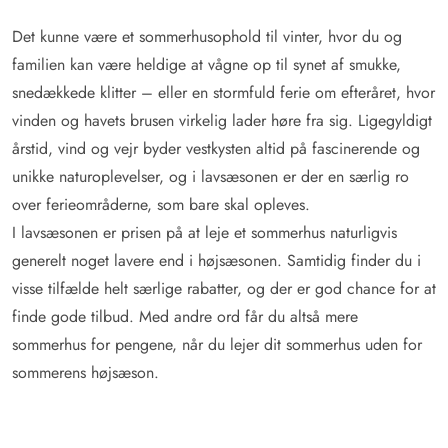
Det kunne være et sommerhusophold til vinter, hvor du og
familien kan være heldige at vågne op til synet af smukke,
snedækkede klitter – eller en stormfuld ferie om efteråret, hvor
vinden og havets brusen virkelig lader høre fra sig. Ligegyldigt
årstid, vind og vejr byder vestkysten altid på fascinerende og
unikke naturoplevelser, og i lavsæsonen er der en særlig ro
over ferieområderne, som bare skal opleves.
I lavsæsonen er prisen på at leje et sommerhus naturligvis
generelt noget lavere end i højsæsonen. Samtidig finder du i
visse tilfælde helt særlige rabatter, og der er god chance for at
finde gode tilbud. Med andre ord får du altså mere
sommerhus for pengene, når du lejer dit sommerhus uden for
sommerens højsæson.