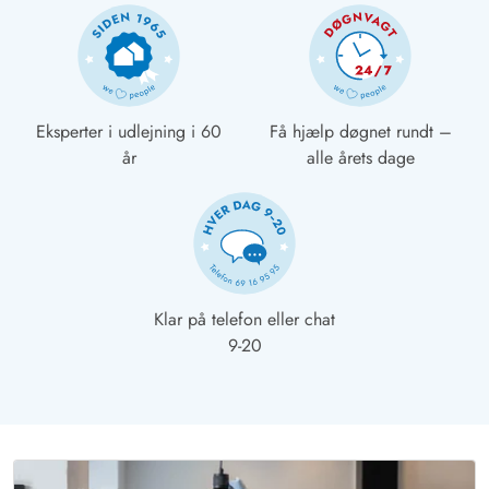
Eksperter i udlejning i 60
Få hjælp døgnet rundt –
år
alle årets dage
Klar på telefon eller chat
9-20