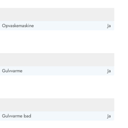
Opvaskemaskine
Ja
Gulvvarme
Ja
Gulvvarme bad
Ja