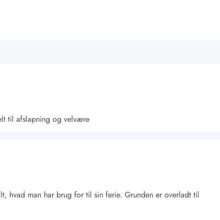
lt til afslapning og velvære
, hvad man har brug for til sin ferie. Grunden er overladt til