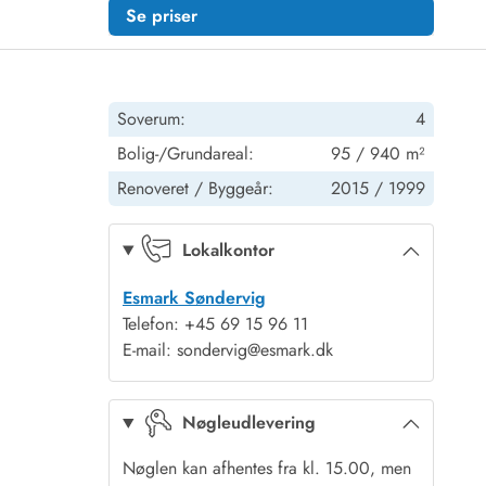
Se priser
Soverum:
4
Bolig-/Grundareal:
95 / 940 m²
Renoveret /
Byggeår:
2015 /
1999
Lokalkontor
Esmark Søndervig
Telefon: +45 69 15 96 11
E-mail: sondervig@esmark.dk
Nøgleudlevering
Nøglen kan afhentes fra kl. 15.00, men