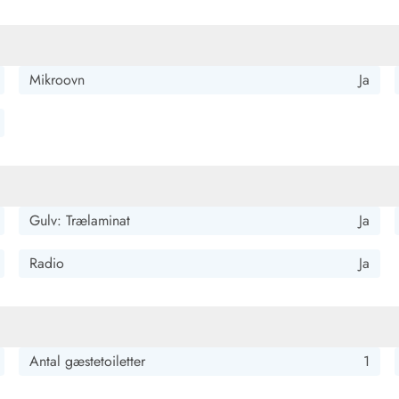
Mikroovn
Ja
Gulv: Trælaminat
Ja
Radio
Ja
Antal gæstetoiletter
1