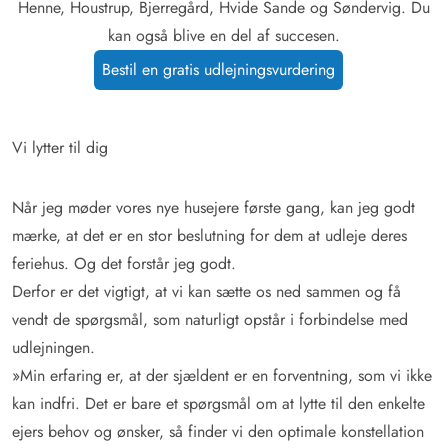
Henne, Houstrup, Bjerregård, Hvide Sande og Søndervig. Du
kan også blive en del af succesen.
Bestil en gratis udlejningsvurdering
Vi lytter til dig
Når jeg møder vores nye husejere første gang, kan jeg godt
mærke, at det er en stor beslutning for dem at udleje deres
feriehus. Og det forstår jeg godt.
Derfor er det vigtigt, at vi kan sætte os ned sammen og få
vendt de spørgsmål, som naturligt opstår i forbindelse med
udlejningen.
»Min erfaring er, at der sjældent er en forventning, som vi ikke
kan indfri. Det er bare et spørgsmål om at lytte til den enkelte
ejers behov og ønsker, så finder vi den optimale konstellation