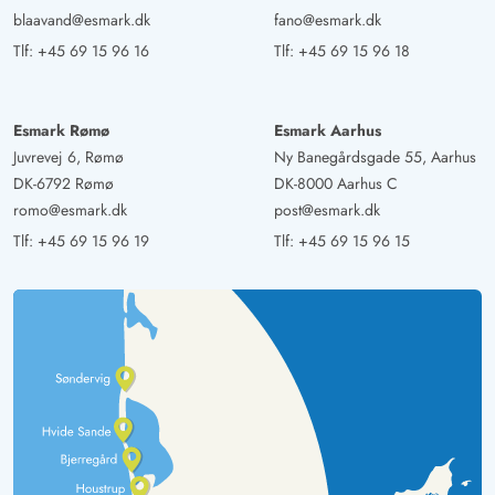
blaavand@esmark.dk
fano@esmark.dk
Tlf:
+45 69 15 96 16
Tlf:
+45 69 15 96 18
Esmark Rømø
Esmark Aarhus
Juvrevej 6, Rømø
Ny Banegårdsgade 55, Aarhus
DK-6792 Rømø
DK-8000 Aarhus C
romo@esmark.dk
post@esmark.dk
Tlf:
+45 69 15 96 19
Tlf:
+45 69 15 96 15