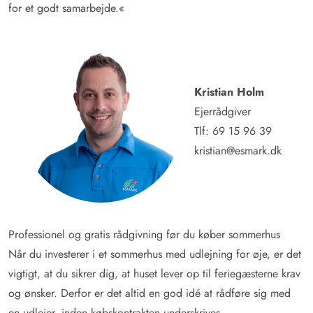
for et godt samarbejde.«
Kristian Holm
Ejerrådgiver
Tlf:
69 15 96 39
kristian@esmark.dk
Professionel og gratis rådgivning før du køber sommerhus
Når du investerer i et sommerhus med udlejning for øje, er det
vigtigt, at du sikrer dig, at huset lever op til feriegæsterne krav
og ønsker. Derfor er det altid en god idé at rådføre sig med
en udlejer, inden købskontrakten underskrives.