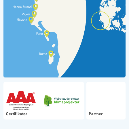
Certifikater
Partner